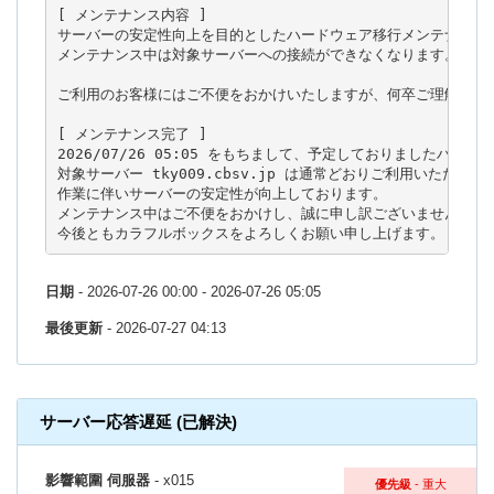
[ メンテナンス内容 ]

サーバーの安定性向上を目的としたハードウェア移行メンテナンスを
メンテナンス中は対象サーバーへの接続ができなくなります。

ご利用のお客様にはご不便をおかけいたしますが、何卒ご理解のほど
[ メンテナンス完了 ]

2026/07/26 05:05 をもちまして、予定しておりましたハー
対象サーバー tky009.cbsv.jp は通常どおりご利用いただけます
作業に伴いサーバーの安定性が向上しております。

メンテナンス中はご不便をおかけし、誠に申し訳ございませんでした
今後ともカラフルボックスをよろしくお願い申し上げます。
日期
- 2026-07-26 00:00 - 2026-07-26 05:05
最後更新
- 2026-07-27 04:13
サーバー応答遅延 (已解決)
影響範圍 伺服器
- x015
優先級
- 重大