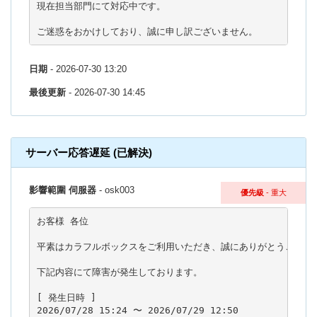
現在担当部門にて対応中です。

ご迷惑をおかけしており、誠に申し訳ございません。
日期
- 2026-07-30 13:20
最後更新
- 2026-07-30 14:45
サーバー応答遅延 (已解決)
影響範圍 伺服器
- osk003
優先級
- 重大
お客様 各位

平素はカラフルボックスをご利用いただき、誠にありがとうございま
下記内容にて障害が発生しております。

[ 発生日時 ]

2026/07/28 15:24 〜 2026/07/29 12:50
