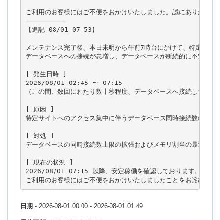
ご利用のお客様にはご不便をおかけいたしました。誠にありがとうご
──────────

【追記 08/01 07:53】

メンテナンス完了後、本日未明から午前7時台にかけて、特定サイト
データベースへの接続が急増し、データベースが断続的に不安定とな
[ 発生日時 ]

2026/08/01 02:45 〜 07:15

（この間、数回にわたり数十秒程度、データベースへ接続しづらい状
[ 原因 ]

特定サイトへのアクセス集中に伴うデータベース同時接続数の急増

[ 対処 ]

データベースの同時接続数上限の拡張およびメモリ割当の最適化（チ
[ 現在の状況 ]

2026/08/01 07:15 以降、安定稼働を確認しております。

日期
- 2026-08-01 00:00 - 2026-08-01 01:49