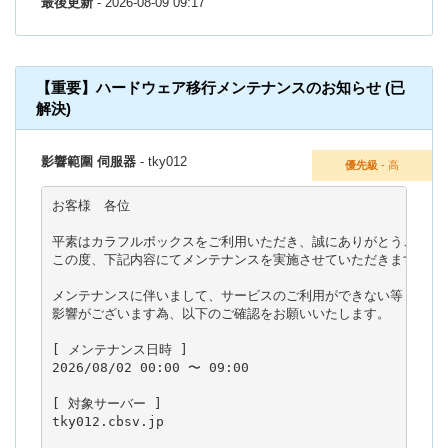
最後更新
- 2026-08-09 09:17
【重要】ハードウェア移行メンテナンスのお知らせ (已
解決)
影響範圍 伺服器
- tky012
優先級
- 高
お客様　各位

平素はカラフルボックスをご利用いただき、誠にありがとうございま
この度、下記内容にてメンテナンスを実施させていただきます。

メンテナンスに伴いまして、サービスのご利用ができない等

影響がございます為、以下のご確認をお願いいたします。

[ メンテナンス日時 ]

2026/08/02 00:00 〜 09:00

[ 対象サーバー ]

tky012.cbsv.jp
