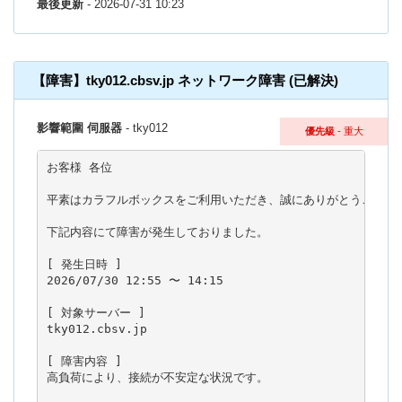
最後更新
- 2026-07-31 10:23
【障害】tky012.cbsv.jp ネットワーク障害 (已解決)
影響範圍 伺服器
- tky012
優先級
- 重大
お客様 各位

平素はカラフルボックスをご利用いただき、誠にありがとうございま
下記内容にて障害が発生しておりました。

[ 発生日時 ]

2026/07/30 12:55 〜 14:15

[ 対象サーバー ]

tky012.cbsv.jp

[ 障害内容 ]

高負荷により、接続が不安定な状況です。
