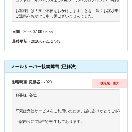
コントロールパネルおよびWebメールへのログインが一時的に行えな
お客様には大変ご不便をおかけしますことを、深くお詫び申し上げま
ご迷惑をおかけし申し訳ございませんでした。
日期
- 2026-07-09 05:55
最後更新
- 2026-07-21 17:49
メールサーバー接続障害 (已解決)
影響範圍 伺服器
- x020
優先級
- 重大
お客様 各位

平素は弊社サービスをご利用いただき、誠にありがとうございます。
下記内容にて障害が発生しております。
