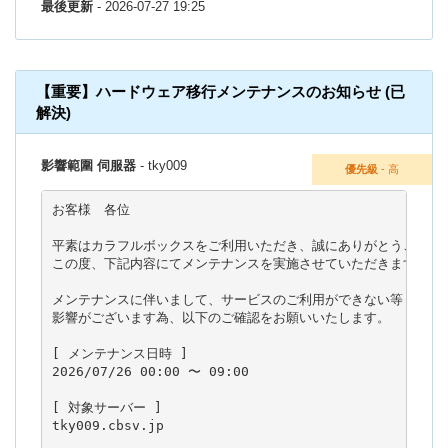
最後更新
- 2026-07-27 19:25
【重要】ハードウェア移行メンテナンスのお知らせ (已
解決)
影響範圍 伺服器
- tky009
優先級
- 高
お客様　各位

平素はカラフルボックスをご利用いただき、誠にありがとうございま
この度、下記内容にてメンテナンスを実施させていただきます。

メンテナンスに伴いまして、サービスのご利用ができない等

影響がございます為、以下のご確認をお願いいたします。

[ メンテナンス日時 ]

2026/07/26 00:00 〜 09:00

[ 対象サーバー ]

tky009.cbsv.jp
