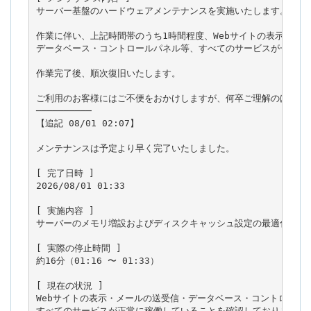
サーバー基盤のハードウェアメンテナンスを実施いたします。

作業に伴い、上記時間帯のうち1時間程度、Webサイトの表示・メー
データベース・コントロールパネル等、すべてのサービスが一時的に
作業完了後、順次復旧いたします。

ご利用のお客様にはご不便をおかけしますが、何卒ご理解のほどお願
──────────

【追記 08/01 02:07】

メンテナンスは予定より早く完了いたしました。

[ 完了日時 ]

2026/08/01 01:33

[ 実施内容 ]

サーバーのメモリ増設およびディスクキャッシュ設定の最適化を実施
[ 実際の停止時間 ]

約16分（01:16 〜 01:33）

[ 現在の状況 ]

Webサイトの表示・メールの送受信・データベース・コントロールパ
すべてのサービスが正常に稼働していることを確認しております。
