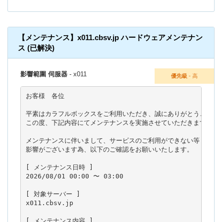
【メンテナンス】x011.cbsv.jp ハードウェアメンテナン
ス (已解決)
影響範圍 伺服器
- x011
優先級
- 高
お客様　各位

平素はカラフルボックスをご利用いただき、誠にありがとうございま
この度、下記内容にてメンテナンスを実施させていただきます。

メンテナンスに伴いまして、サービスのご利用ができない等

影響がございます為、以下のご確認をお願いいたします。

[ メンテナンス日時 ]

2026/08/01 00:00 〜 03:00

[ 対象サーバー ]

x011.cbsv.jp

[ メンテナンス内容 ]
