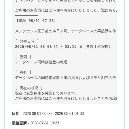
ご利用のお客様にはご不便をおかけいたしました。誠にありがとうご
──────────

【追記 08/01 07:53】

メンテナンス完了後の本日未明、データベースの再起動を伴う短時間
[ 発生日時 ]

2026/08/01 03:03 頃 / 03:51 頃（各数十秒程度）

[ 原因 ]

データベース同時接続数の急増

[ 対処 ]

データベースの同時接続数上限の拡張およびメモリ割当の最適化（チ
[ 現在の状況 ]

現在は安定稼働を確認しております。

日期
- 2026-08-01 00:00 - 2026-08-01 01:33
最後更新
- 2026-07-31 10:23