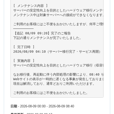
[ メンテナンス内容 ]

サーバーの安定性向上を目的としたハードウェア移行メンテナンスを
メンテナンス中は対象サーバーへの接続ができなくなります。

ご利用のお客様にはご不便をおかけいたしますが、何卒ご理解のほど
──────────

【追記 08/09 09:20】完了のご報告

下記の通りメンテナンスが完了いたしました。

[ 完了日時 ]

2026/08/09 04:10（サーバー移行完了・サービス再開）

[ 実施内容 ]

サーバーの安定性向上を目的としたハードウェア移行（収容筐体の変
なお移行後、再起動に伴う内部処理の影響により、08:40 頃まで

Webサイトの表示が一時的に遅くなる事象が発生しておりました。

現在は解消しており、通常どおりご利用いただけます。

ご利用のお客様にはご不便をおかけいたしました。
日期
- 2026-08-09 00:00 - 2026-08-09 08:40