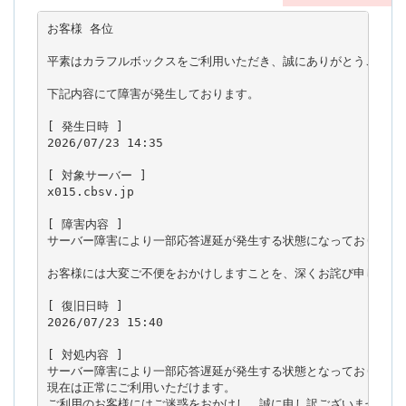
お客様 各位

平素はカラフルボックスをご利用いただき、誠にありがとうございま
下記内容にて障害が発生しております。

[ 発生日時 ]

2026/07/23 14:35

[ 対象サーバー ]

x015.cbsv.jp

[ 障害内容 ]

サーバー障害により一部応答遅延が発生する状態になっております。
お客様には大変ご不便をおかけしますことを、深くお詫び申し上げま
[ 復旧日時 ]

2026/07/23 15:40

[ 対処内容 ]

サーバー障害により一部応答遅延が発生する状態となっておりました
現在は正常にご利用いただけます。

ご利用のお客様にはご迷惑をおかけし、誠に申し訳ございませんで