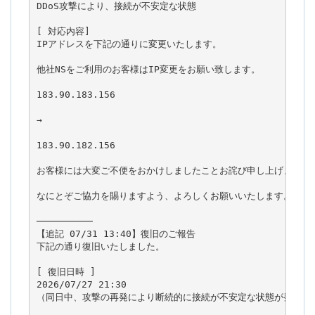
DDoS攻撃により、接続が不安定な状態

[ 対応内容]

IPアドレスを下記の通りに変更いたします。

他社NSをご利用のお客様はIP変更をお願い致します。

183.90.183.156

→

183.90.182.156

お客様には大変ご不便をおかけしましたことお詫び申し上げます。

なにとぞご協力を賜りますよう、よろしくお願いいたします。

──────────

【追記 07/31 13:40】復旧のご報告

下記の通り復旧いたしました。

[ 復旧日時 ]

2026/07/27 21:30

（同日中、攻撃の再発により断続的に接続が不安定な状態が発生して