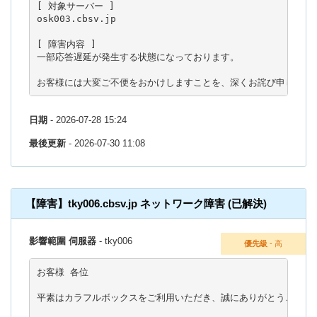
[ 対象サーバー ]

osk003.cbsv.jp

[ 障害内容 ]

一部応答遅延が発生する状態になっております。

お客様には大変ご不便をおかけしますことを、深くお詫び申し上げ
日期
- 2026-07-28 15:24
最後更新
- 2026-07-30 11:08
【障害】tky006.cbsv.jp ネットワーク障害 (已解決)
影響範圍 伺服器
- tky006
優先級
- 高
お客様 各位

平素はカラフルボックスをご利用いただき、誠にありがとうございま