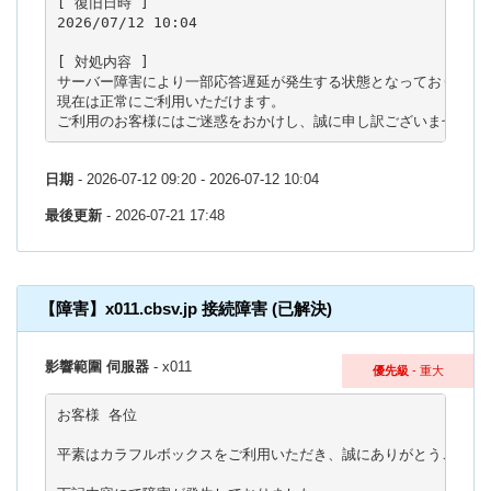
[ 復旧日時 ]

2026/07/12 10:04

[ 対処内容 ]

サーバー障害により一部応答遅延が発生する状態となっておりました
現在は正常にご利用いただけます。

ご利用のお客様にはご迷惑をおかけし、誠に申し訳ございませんで
日期
- 2026-07-12 09:20 - 2026-07-12 10:04
最後更新
- 2026-07-21 17:48
【障害】x011.cbsv.jp 接続障害 (已解決)
影響範圍 伺服器
- x011
優先級
- 重大
お客様 各位

平素はカラフルボックスをご利用いただき、誠にありがとうございま