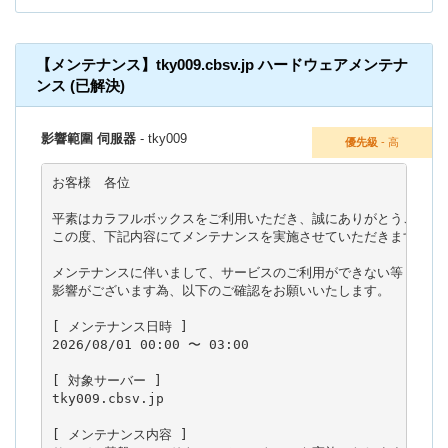
【メンテナンス】tky009.cbsv.jp ハードウェアメンテナ
ンス (已解決)
影響範圍 伺服器
- tky009
優先級
- 高
お客様　各位

平素はカラフルボックスをご利用いただき、誠にありがとうございま
この度、下記内容にてメンテナンスを実施させていただきます。

メンテナンスに伴いまして、サービスのご利用ができない等

影響がございます為、以下のご確認をお願いいたします。

[ メンテナンス日時 ]

2026/08/01 00:00 〜 03:00

[ 対象サーバー ]

tky009.cbsv.jp

[ メンテナンス内容 ]
