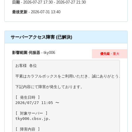
日期
- 2026-07-27 17:30 - 2026-07-27 21:30
最後更新
- 2026-07-31 13:40
サーバーアクセス障害 (已解決)
影響範圍 伺服器
- tky006
優先級
- 重大
お客様 各位

平素はカラフルボックスをご利用いただき、誠にありがとうございま
下記内容にて障害が発生しております。

[ 発生日時 ]

2026/07/27 11:05 〜

[ 対象サーバー ]

tky006.cbsv.jp.

[ 障害内容 ]
