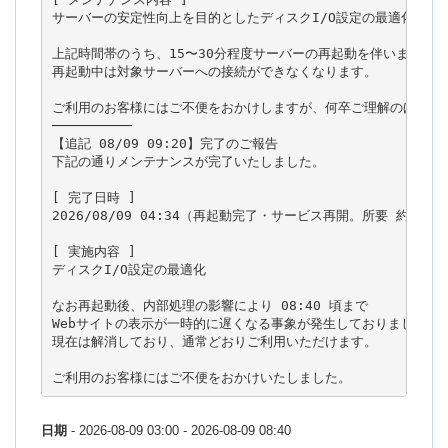
サーバーの安定性向上を目的としたディスクI/O設定の最適化を実施
上記時間帯のうち、15〜30分程度サーバーの再起動を伴います。

再起動中は対象サーバーへの接続ができなくなります。

ご利用のお客様にはご不便をおかけしますが、何卒ご理解のほどお願
──────────

【追記 08/09 09:20】完了のご報告

下記の通りメンテナンスが完了いたしました。

[ 完了日時 ]

2026/08/09 04:34（再起動完了・サービス再開。所要 約21分）
[ 実施内容 ]

ディスクI/O設定の最適化

なお再起動後、内部処理の影響により 08:40 頃まで

Webサイトの表示が一時的に遅くなる事象が発生しておりました。

現在は解消しており、通常どおりご利用いただけます。

ご利用のお客様にはご不便をおかけいたしました。
日期
- 2026-08-09 03:00 - 2026-08-09 08:40