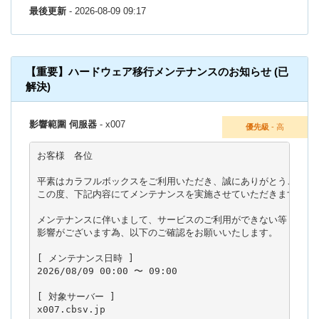
最後更新
- 2026-08-09 09:17
【重要】ハードウェア移行メンテナンスのお知らせ (已
解決)
影響範圍 伺服器
- x007
優先級
- 高
お客様　各位

平素はカラフルボックスをご利用いただき、誠にありがとうございま
この度、下記内容にてメンテナンスを実施させていただきます。

メンテナンスに伴いまして、サービスのご利用ができない等

影響がございます為、以下のご確認をお願いいたします。

[ メンテナンス日時 ]

2026/08/09 00:00 〜 09:00

[ 対象サーバー ]

x007.cbsv.jp
