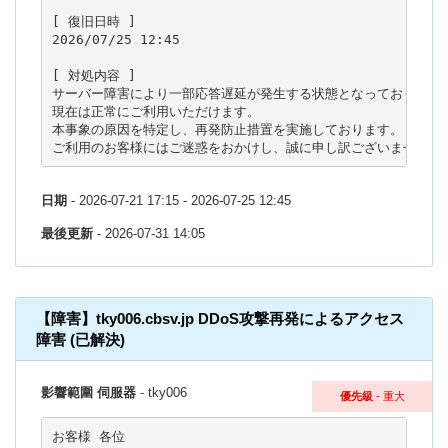
[ 復旧日時 ]

2026/07/25 12:45

[ 対処内容 ]

サーバー障害により一部応答遅延が発生する状態となっておりました
現在は正常にご利用いただけます。

本事象の原因を特定し、再発防止措置を実施しております。

ご利用のお客様にはご迷惑をおかけし、誠に申し訳ございませんで
日期
- 2026-07-21 17:15 - 2026-07-25 12:45
最後更新
- 2026-07-31 14:05
【障害】tky006.cbsv.jp DDoS攻撃再発によるアクセス
障害 (已解決)
影響範圍 伺服器
- tky006
優先級
- 重大
お客様 各位
