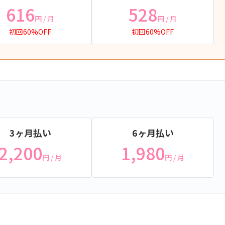
616
528
円
/ 月
円
/ 月
初回60%OFF
初回60%OFF
3ヶ月払い
6ヶ月払い
2,200
1,980
円
/ 月
円
/ 月