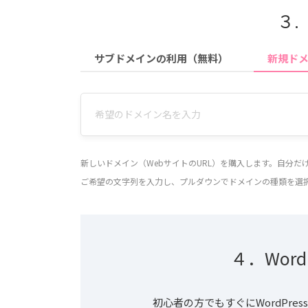
３.
サブドメインの利用（無料）
新規ド
新しいドメイン（WebサイトのURL）を購入します。自分
ご希望の文字列を入力し、プルダウンでドメインの種類を選
４．Wor
初心者の方でもすぐにWordPr