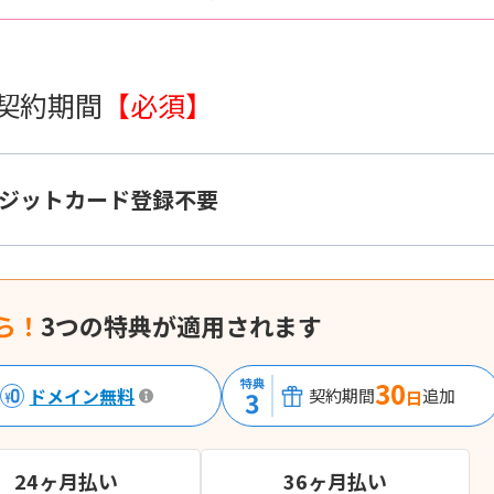
 契約期間
【必須】
ジットカード登録不要
ら！
3つの特典が適用されます
特典
30
ドメイン無料
3
契約期間
追加
日
24ヶ月払い
36ヶ月払い