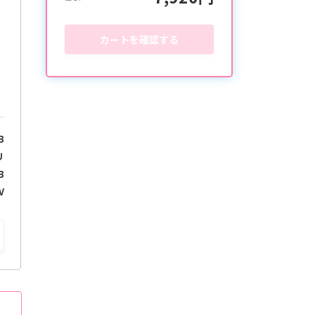
カートを確認する
B
リ
B
V