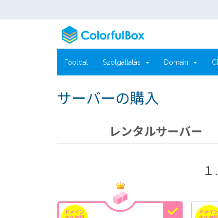
Főoldal
Szolgáltatás
Domain
C
サーバーの購入
レンタルサーバー
１
ドメイン
ドメイ
永久無料
永久無