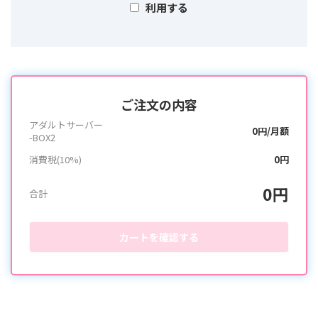
利用する
ご注文の内容
アダルトサーバー
0円/月額
-BOX2
消費税(10%)
0円
0円
合計
カートを確認する