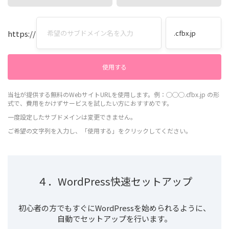
https://
当社が提供する無料のWebサイトURLを使用します。例：◯◯◯.cfbx.jp の形
式で、費用をかけずサービスを試したい方におすすめです。
一度設定したサブドメインは変更できません。
ご希望の文字列を入力し、「使用する」をクリックしてください。
４．WordPress快速セットアップ
初心者の方でもすぐにWordPressを始められるように、
自動でセットアップを行います。