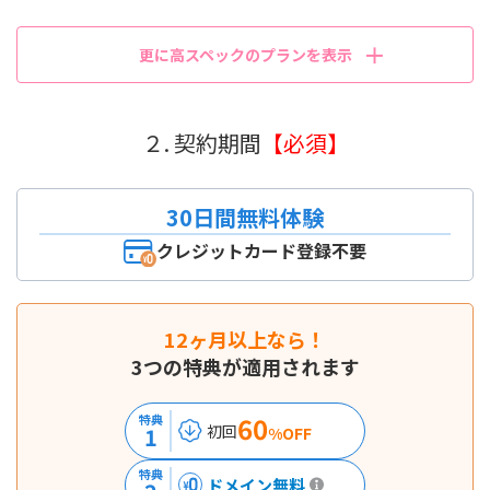
更に高スペックのプランを表示
２. 契約期間
【必須】
30日間無料体験
クレジットカード登録不要
12ヶ月以上なら！
3つの特典が適用されます
60
特典
初回
1
%OFF
特典
ドメイン無料