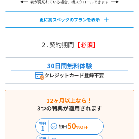
表が見切れている場合、横スクロールできます
更に高スペックのプランを表示
２. 契約期間
【必須】
30日間無料体験
クレジットカード登録不要
12ヶ月以上なら！
3つの特典が適用されます
50
特典
初回
1
%OFF
特典