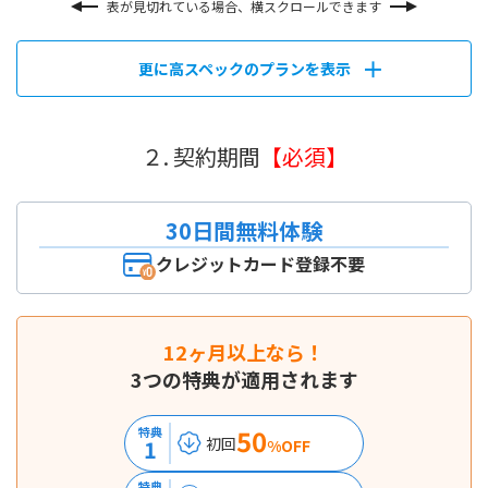
表が見切れている場合、横スクロールできます
更に高スペックのプランを表示
２. 契約期間
【必須】
30日間無料体験
クレジットカード登録不要
12ヶ月以上なら！
3つの特典が適用されます
50
特典
初回
1
%OFF
特典