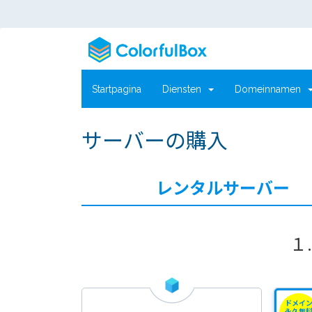
Startpagina
Diensten
Domeinnamen
サーバーの購入
レンタルサーバー
１
ドメイ
永久無