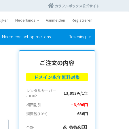
カラフルボックス公式サイト
ijken
Nederlands
Aanmelden
Registreren
Neem contact op met ons
Rekening
ご注文の内容
ドメイン永年無料対象
レンタルサーバー
13,992円/1年
-BOX2
初回割引
−6,996円
消費税(10%)
636円
6,996円
合計