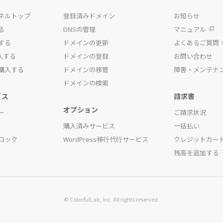
ネルトップ
登録済みドメイン
お知らせ
る
DNSの管理
マニュアル
する
ドメインの更新
よくあるご質問
入する
ドメインの登録
お問い合わせ
購入する
ドメインの移管
障害・メンテナ
ドメインの検索
ビス
請求書
オプション
ー
ご請求状況
購入済みサービス
一括払い
ロック
WordPress移行代行サービス
クレジットカー
残高を追加する
© ColorfulLab, Inc. All rights reserved.