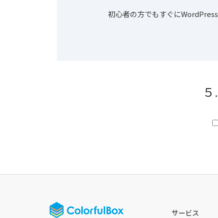
初心者の方でもすぐにWordPr
５
サービス