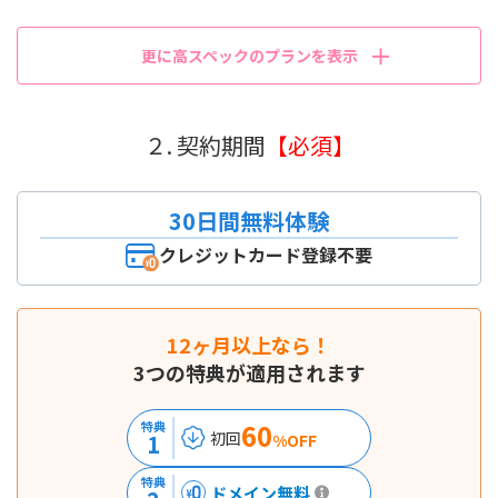
更に高スペックのプランを表示
２. 契約期間
【必須】
30日間無料体験
クレジットカード登録不要
12ヶ月以上なら！
3つの特典が適用されます
60
特典
初回
1
%OFF
特典
ドメイン無料