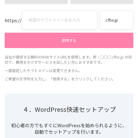
https://
当社が提供する無料のWebサイトURLを使用します。例：◯◯◯.cfbx.jp の形
式で、費用をかけずサービスを試したい方におすすめです。
一度設定したサブドメインは変更できません。
ご希望の文字列を入力し、「使用する」をクリックしてください。
４．WordPress快速セットアップ
初心者の方でもすぐにWordPressを始められるように、
自動でセットアップを行います。