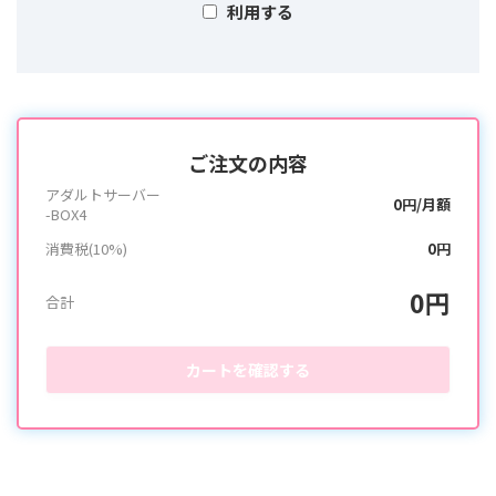
利用する
ご注文の内容
アダルトサーバー
0円/月額
-BOX4
消費税(10%)
0円
0円
合計
カートを確認する