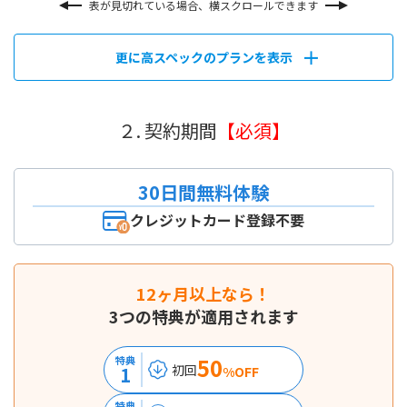
表が見切れている場合、横スクロールできます
更に高スペックのプランを表示
２. 契約期間
【必須】
30日間無料体験
クレジットカード登録不要
12ヶ月以上なら！
3つの特典が適用されます
50
特典
初回
1
%OFF
特典