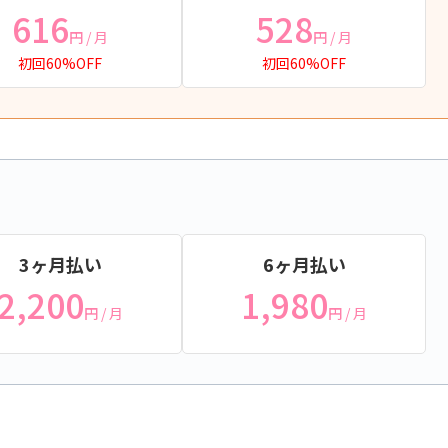
616
528
円
/ 月
円
/ 月
初回60%OFF
初回60%OFF
3ヶ月払い
6ヶ月払い
2,200
1,980
円
/ 月
円
/ 月