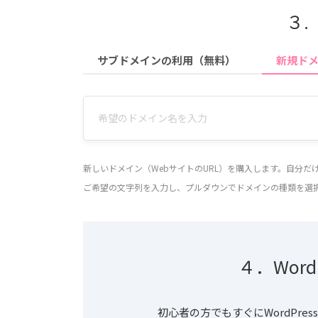
３.
サブドメインの利用（無料）
新規ド
新しいドメイン（WebサイトのURL）を購入します。自分
ご希望の文字列を入力し、プルダウンでドメインの種類を選
４．Wor
初心者の方でもすぐにWordPr