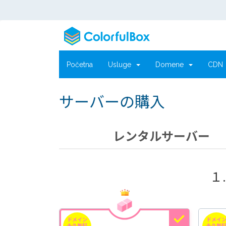
Početna
Usluge
Domene
CD
サーバーの購入
レンタルサーバー
１
ドメイン
ドメイ
永久無料
永久無