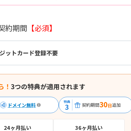
 契約期間
【必須】
ジットカード登録不要
ら！
3つの特典が適用されます
特典
30
ドメイン無料
3
契約期間
追加
日
24ヶ月払い
36ヶ月払い