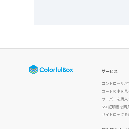
サービス
コントロールパ
カートの中を見
サーバーを購入
SSL証明書を購
サイトロックを