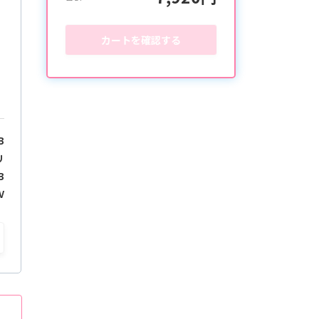
カートを確認する
B
リ
B
V