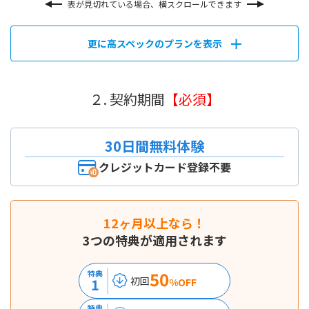
表が見切れている場合、横スクロールできます
更に高スペックのプランを表示
２. 契約期間
【必須】
30日間無料体験
クレジットカード登録不要
12ヶ月以上なら！
3つの特典が適用されます
50
特典
初回
1
%OFF
特典