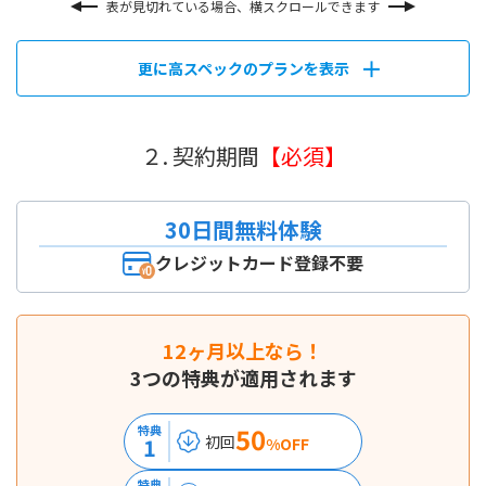
表が見切れている場合、横スクロールできます
更に高スペックのプランを表示
２. 契約期間
【必須】
30日間無料体験
クレジットカード登録不要
12ヶ月以上なら！
3つの特典が適用されます
50
特典
初回
1
%OFF
特典