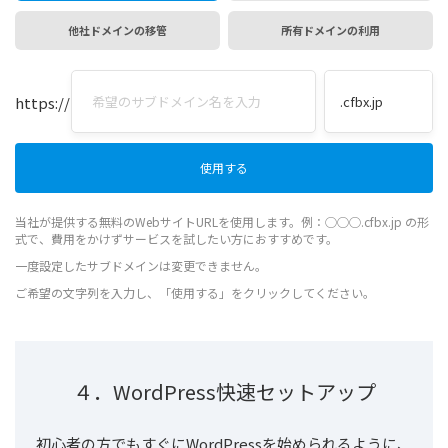
他社ドメインの移管
所有ドメインの利用
https://
当社が提供する無料のWebサイトURLを使用します。例：◯◯◯.cfbx.jp の形
式で、費用をかけずサービスを試したい方におすすめです。
一度設定したサブドメインは変更できません。
ご希望の文字列を入力し、「使用する」をクリックしてください。
４．WordPress快速セットアップ
初心者の方でもすぐにWordPressを始められるように、