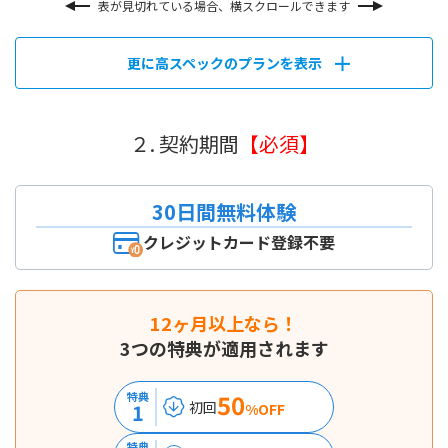
表が見切れている場合、横スクロールできます
更に高スペックのプランを表示
２. 契約期間
【必須】
30日間無料体験
クレジットカード登録不要
12ヶ月以上なら！
3つの特典が適用されます
50
特典
初回
1
%OFF
特典