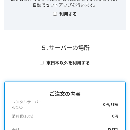
自動でセットアップを行います。
利用する
５. サーバーの場所
東日本以外を利用する
ご注文の内容
レンタルサーバー
0円/月額
-BOX5
消費税(10%)
0円
0円
合計