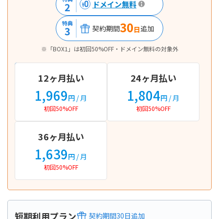
ドメイン無料
2
30
特典
契約期間
追加
3
日
※「BOX1」は初回50%OFF・ドメイン無料の対象外
12ヶ月払い
24ヶ月払い
1,969
1,804
円
/ 月
円
/ 月
初回50%OFF
初回50%OFF
36ヶ月払い
1,639
円
/ 月
初回50%OFF
短期利用プラン
契約期間
30
日
追加