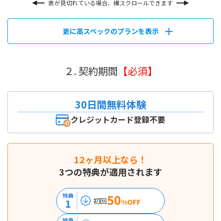
表が見切れている場合、横スクロールできます
更に高スペックのプランを表示
２. 契約期間
【必須】
30日間無料体験
クレジットカード登録不要
12ヶ月以上なら！
3つの特典が適用されます
50
特典
初回
1
%OFF
特典