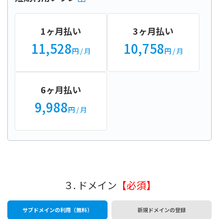
1ヶ月払い
3ヶ月払い
11,528
10,758
円
/ 月
円
/ 月
6ヶ月払い
9,988
円
/ 月
３. ドメイン
【必須】
サブドメインの利用（無料）
新規ドメインの登録