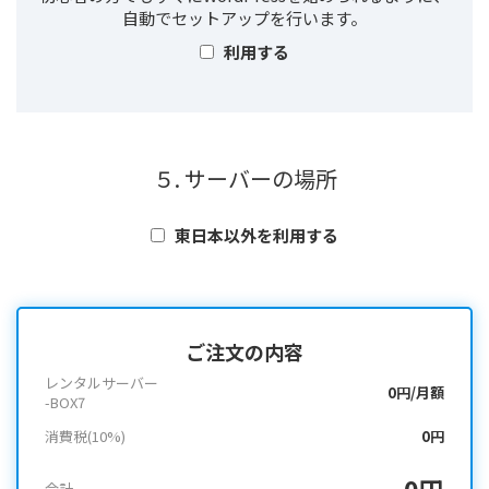
自動でセットアップを行います。
利用する
５. サーバーの場所
東日本以外を利用する
ご注文の内容
レンタルサーバー
0円/月額
-BOX7
消費税(10%)
0円
0円
合計