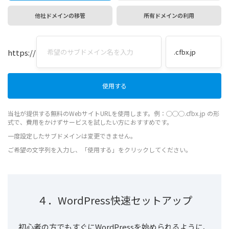
他社ドメインの移管
所有ドメインの利用
https://
当社が提供する無料のWebサイトURLを使用します。例：◯◯◯.cfbx.jp の形
式で、費用をかけずサービスを試したい方におすすめです。
一度設定したサブドメインは変更できません。
ご希望の文字列を入力し、「使用する」をクリックしてください。
４．WordPress快速セットアップ
初心者の方でもすぐにWordPressを始められるように、