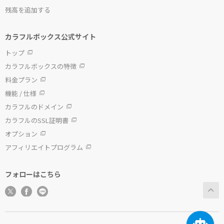
残高を追加する
カラフルボックス公式サイト
トップ
カラフルボックスの特徴
料金プラン
機能 / 仕様
カラフルのドメイン
カラフルのSSL証明書
オプション
アフィリエイトプログラム
フォローはこちら