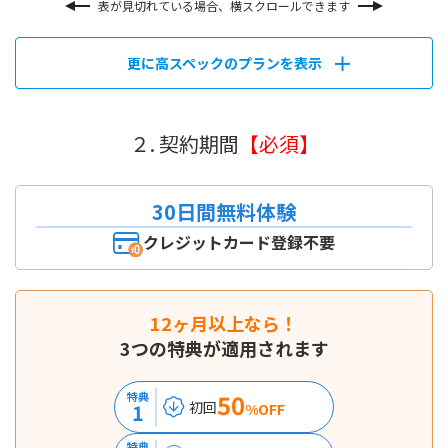
表が見切れている場合、横スクロールできます
更に高スペックのプランを表示
２. 契約期間
【必須】
30日間無料体験
クレジットカード登録不要
12ヶ月以上なら！
3つの特典が適用されます
50
特典
初回
1
%OFF
特典