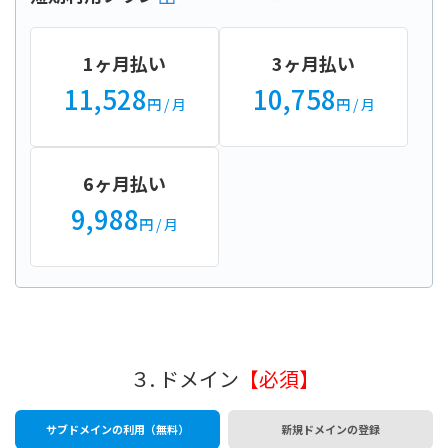
1ヶ月払い
3ヶ月払い
11,528
10,758
円
/ 月
円
/ 月
6ヶ月払い
9,988
円
/ 月
３. ドメイン
【必須】
サブドメインの利用（無料）
新規ドメインの登録