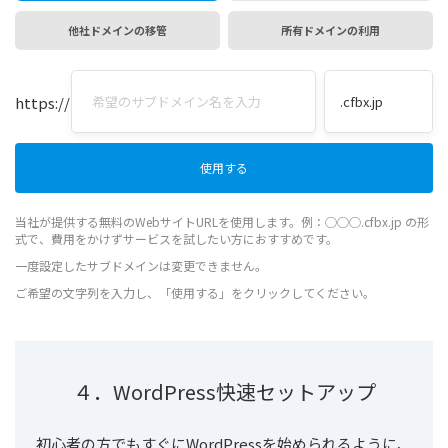
他社ドメインの移管
所有ドメインの利用
https://
当社が提供する無料のWebサイトURLを使用します。例：◯◯◯.cfbx.jp の形
式で、費用をかけずサービスを試したい方におすすめです。
一度設定したサブドメインは変更できません。
ご希望の文字列を入力し、「使用する」をクリックしてください。
４．WordPress快速セットアップ
初心者の方でもすぐにWordPressを始められるように、