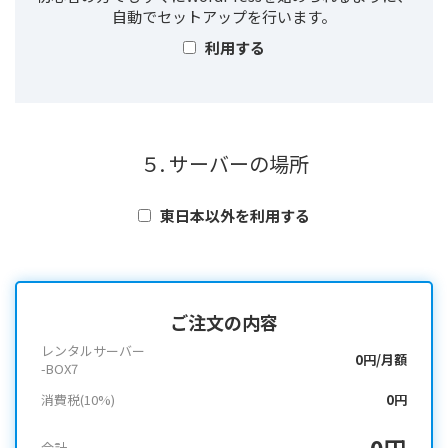
自動でセットアップを行います。
利用する
５. サーバーの場所
東日本以外を利用する
ご注文の内容
レンタルサーバー
0円/月額
-BOX7
消費税(10%)
0円
0円
合計