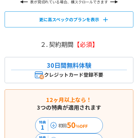
表が見切れている場合、横スクロールできます
更に高スペックのプランを表示
２. 契約期間
【必須】
30日間無料体験
クレジットカード登録不要
12ヶ月以上なら！
3つの特典が適用されます
50
特典
初回
1
%OFF
特典