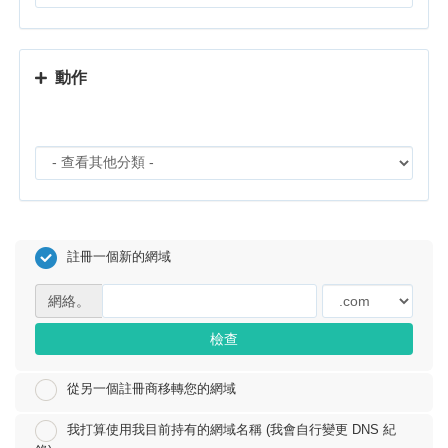
動作
註冊一個新的網域
網絡。
檢查
從另一個註冊商移轉您的網域
我打算使用我目前持有的網域名稱 (我會自行變更 DNS 紀