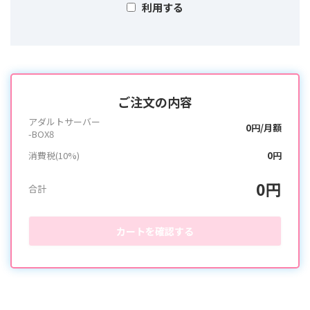
利用する
ご注文の内容
アダルトサーバー
0円/月額
-BOX8
消費税(10%)
0円
0円
合計
カートを確認する