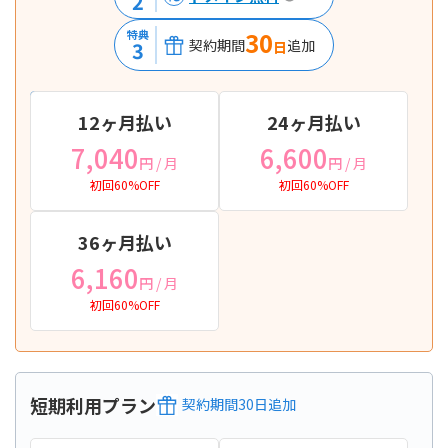
2
30
特典
契約期間
追加
3
日
12ヶ月払い
24ヶ月払い
7,040
6,600
円
/ 月
円
/ 月
初回60%OFF
初回60%OFF
36ヶ月払い
6,160
円
/ 月
初回60%OFF
短期利用プラン
契約期間
30
日
追加