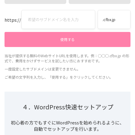
https://
当社が提供する無料のWebサイトURLを使用します。例：◯◯◯.cfbx.jp の形
式で、費用をかけずサービスを試したい方におすすめです。
一度設定したサブドメインは変更できません。
ご希望の文字列を入力し、「使用する」をクリックしてください。
４．WordPress快速セットアップ
初心者の方でもすぐにWordPressを始められるように、
自動でセットアップを行います。