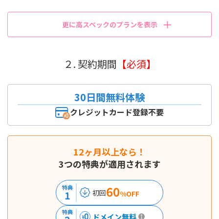
更に高スペックのプランを表示
２. 契約期間
【必須】
30日間無料体験
クレジットカード登録不要
12ヶ月以上なら！
3つの特典が適用されます
60
特典
初回
1
%OFF
特典
ドメイン無料