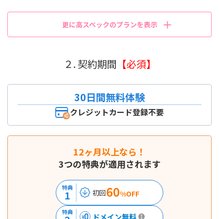
更に高スペックのプランを表示
２. 契約期間
【必須】
30日間無料体験
クレジットカード登録不要
12ヶ月以上なら！
3つの特典が適用されます
60
特典
初回
1
%OFF
特典
ドメイン無料