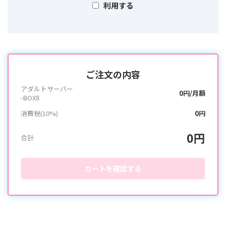
利用する
ご注文の内容
アダルトサーバー
0円/月額
-BOX8
消費税(10%)
0円
0円
合計
カートを確認する