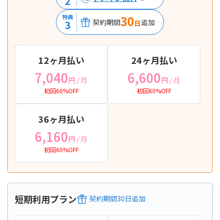
2
30
特典
契約期間
追加
3
日
12ヶ月払い
24ヶ月払い
7,040
6,600
円
/ 月
円
/ 月
初回60%OFF
初回60%OFF
36ヶ月払い
6,160
円
/ 月
初回60%OFF
短期利用プラン
契約期間
30
日
追加