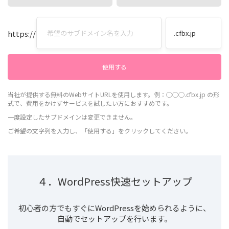
https://
当社が提供する無料のWebサイトURLを使用します。例：◯◯◯.cfbx.jp の形
式で、費用をかけずサービスを試したい方におすすめです。
一度設定したサブドメインは変更できません。
ご希望の文字列を入力し、「使用する」をクリックしてください。
４．WordPress快速セットアップ
初心者の方でもすぐにWordPressを始められるように、
自動でセットアップを行います。