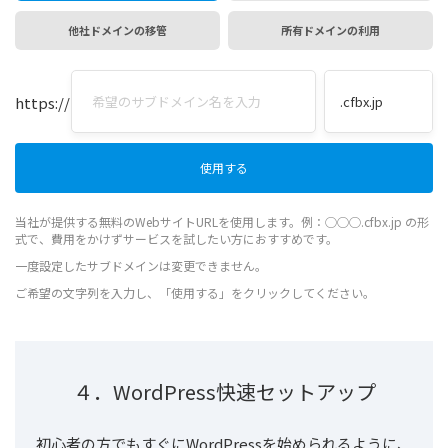
他社ドメインの移管
所有ドメインの利用
https://
当社が提供する無料のWebサイトURLを使用します。例：◯◯◯.cfbx.jp の形
式で、費用をかけずサービスを試したい方におすすめです。
一度設定したサブドメインは変更できません。
ご希望の文字列を入力し、「使用する」をクリックしてください。
４．WordPress快速セットアップ
初心者の方でもすぐにWordPressを始められるように、