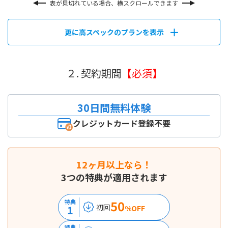
表が見切れている場合、横スクロールできます
更に高スペックのプランを表示
２. 契約期間
【必須】
30日間無料体験
クレジットカード登録不要
12ヶ月以上なら！
3つの特典が適用されます
50
特典
初回
1
%OFF
特典