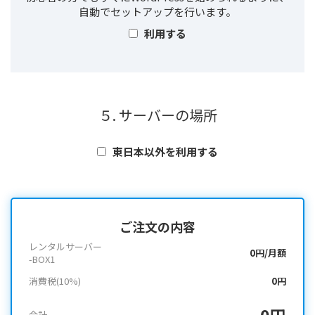
自動でセットアップを行います。
利用する
５. サーバーの場所
東日本以外を利用する
ご注文の内容
レンタルサーバー
0円/月額
-BOX1
消費税(10%)
0円
0円
合計