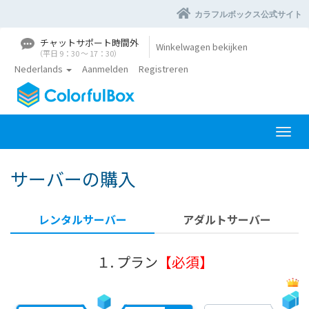
カラフルボックス公式サイト
チャットサポート時間外
Winkelwagen bekijken
（平日 9：30 〜 17：30）
Nederlands
Aanmelden
Registreren
N
a
v
サーバーの購入
i
g
a
レンタルサーバー
アダルトサーバー
t
i
e
１. プラン
【必須】
i
n
-
/