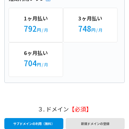
1ヶ月払い
3ヶ月払い
792
748
円
/ 月
円
/ 月
6ヶ月払い
704
円
/ 月
３. ドメイン
【必須】
サブドメインの利用（無料）
新規ドメインの登録