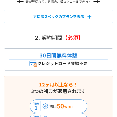
表が見切れている場合、横スクロールできます
更に高スペックのプランを表示
２. 契約期間
【必須】
30日間無料体験
クレジットカード登録不要
12ヶ月以上なら！
3つの特典が適用されます
50
特典
初回
1
%OFF
特典