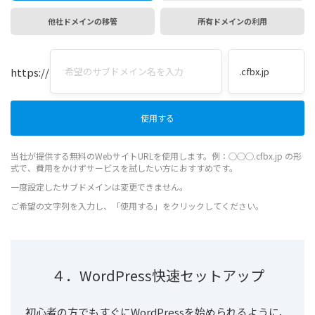
他社ドメインの移管
所有ドメインの利用
https://
当社が提供する無料のWebサイトURLを使用します。例：◯◯◯.cfbx.jp の形
式で、費用をかけずサービスを試したい方におすすめです。
一度設定したサブドメインは変更できません。
ご希望の文字列を入力し、「使用する」をクリックしてください。
４．WordPress快速セットアップ
初心者の方でもすぐにWordPressを始められるように、