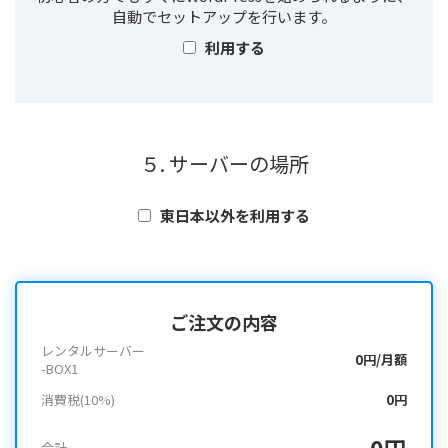
自動でセットアップを行います。
利用する
５. サーバーの場所
東日本以外を利用する
ご注文の内容
レンタルサーバー
0円/月額
-BOX1
消費税(10%)
0円
0円
合計