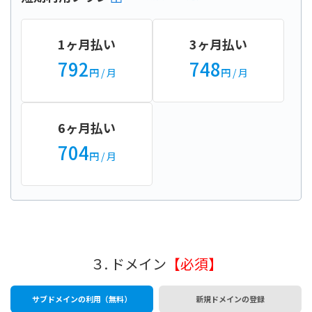
1ヶ月払い
3ヶ月払い
792
748
円
/ 月
円
/ 月
6ヶ月払い
704
円
/ 月
３. ドメイン
【必須】
サブドメインの利用（無料）
新規ドメインの登録