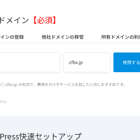
 ドメイン
【必須】
メインの登録
他社ドメインの移管
所有ドメインの利
◯.cfbx.jp の形式で、費用をかけずサービスを試したい方におすすめです。
さい。
dPress快速セットアップ