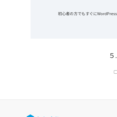
初心者の方でもすぐにWordPr
５