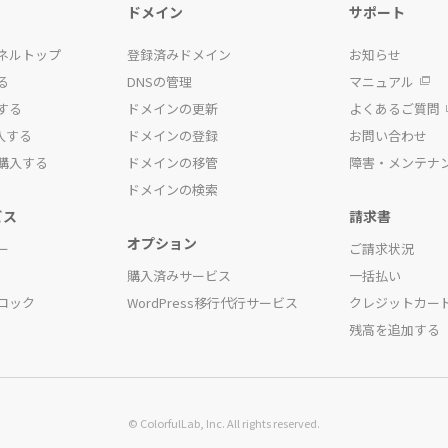
ドメイン
サポート
ネルトップ
登録済みドメイン
お知らせ
る
DNSの管理
マニュアル
する
ドメインの更新
よくあるご質問
入する
ドメインの登録
お問い合わせ
購入する
ドメインの移管
障害・メンテナ
ドメインの検索
ビス
請求書
オプション
ー
ご請求状況
購入済みサービス
一括払い
ロック
WordPress移行代行サービス
クレジットカー
残高を追加する
© ColorfulLab, Inc. All rights reserved.