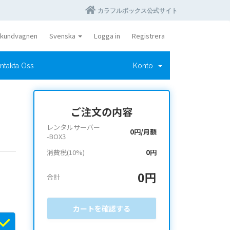
カラフルボックス公式サイト
 kundvagnen
Svenska
Logga in
Registrera
ntakta Oss
Konto
ご注文の内容
レンタルサーバー
0円/月額
-BOX3
消費税(10%)
0円
0円
合計
カートを確認する