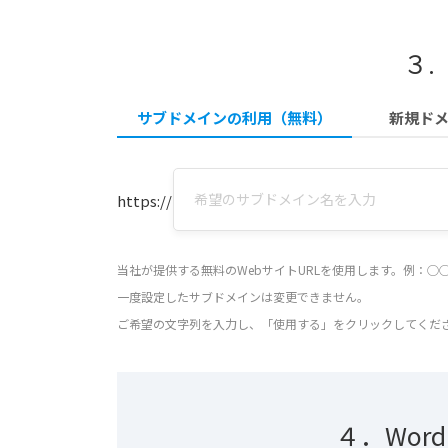
３.
サブドメインの利用（無料）
新規ド
https://
当社が提供する無料のWebサイトURLを使用します。例：◯◯
一度設定したサブドメインは変更できません。
ご希望の文字列を入力し、「使用する」をクリックしてくだ
４．Wor