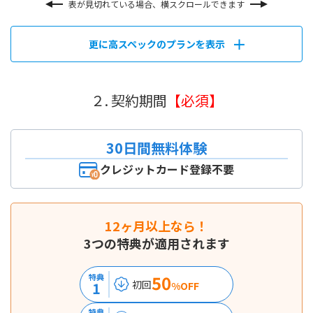
表が見切れている場合、横スクロールできます
更に高スペックのプランを表示
２. 契約期間
【必須】
30日間無料体験
クレジットカード登録不要
12ヶ月以上なら！
3つの特典が適用されます
50
特典
初回
1
%OFF
特典