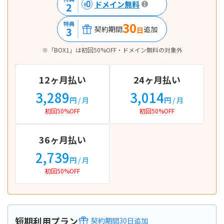
ドメイン無料
2
30
特典
契約期間
追加
3
日
※「BOX1」は初回50%OFF・ドメイン無料の対象外
12ヶ月払い
24ヶ月払い
3,289
3,014
円
/ 月
円
/ 月
初回50%OFF
初回50%OFF
36ヶ月払い
2,739
円
/ 月
初回50%OFF
短期利用プラン
契約期間
30
日
追加