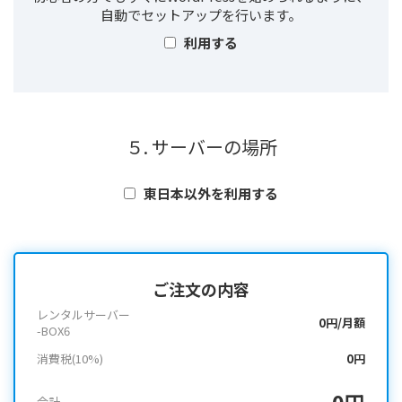
自動でセットアップを行います。
利用する
５. サーバーの場所
東日本以外を利用する
ご注文の内容
レンタルサーバー
0円/月額
-BOX6
消費税(10%)
0円
0円
合計