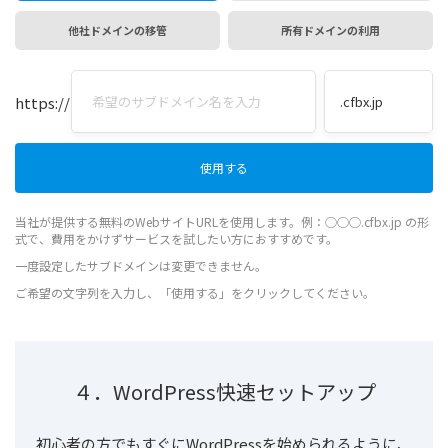
他社ドメインの移管
所有ドメインの利用
https://
当社が提供する無料のWebサイトURLを使用します。例：◯◯◯.cfbx.jp の形
式で、費用をかけずサービスを試したい方におすすめです。
一度設定したサブドメインは変更できません。
ご希望の文字列を入力し、「使用する」をクリックしてください。
４．WordPress快速セットアップ
初心者の方でもすぐにWordPressを始められるように、