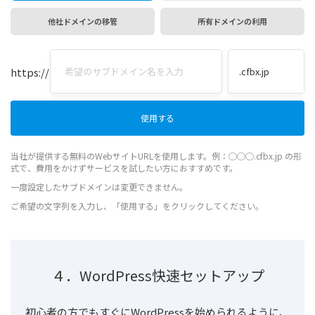
他社ドメインの移管
所有ドメインの利用
https://
当社が提供する無料のWebサイトURLを使用します。例：◯◯◯.cfbx.jp の形
式で、費用をかけずサービスを試したい方におすすめです。
一度設定したサブドメインは変更できません。
ご希望の文字列を入力し、「使用する」をクリックしてください。
４．WordPress快速セットアップ
初心者の方でもすぐにWordPressを始められるように、