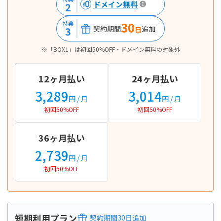
ドメイン無料
2
30
特典
契約期間
追加
3
日
※「BOX1」は初回50%OFF・ドメイン無料の対象外
12ヶ月払い
24ヶ月払い
3,289
3,014
円
/ 月
円
/ 月
初回50%OFF
初回50%OFF
36ヶ月払い
2,739
円
/ 月
初回50%OFF
短期利用プラン
契約期間
30
日
追加