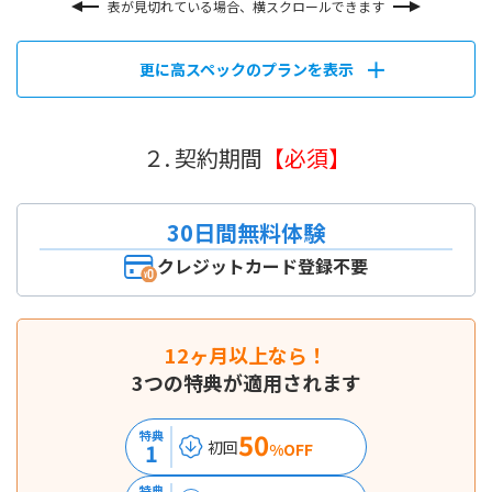
表が見切れている場合、横スクロールできます
更に高スペックのプランを表示
２. 契約期間
【必須】
30日間無料体験
クレジットカード登録不要
12ヶ月以上なら！
3つの特典が適用されます
50
特典
初回
1
%OFF
特典