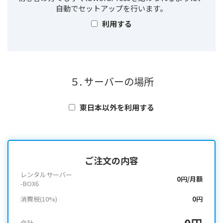
自動でセットアップを行います。
利用する
５. サーバーの場所
東日本以外を利用する
ご注文の内容
レンタルサーバー
0円/月額
-BOX6
消費税(10%)
0円
0円
合計