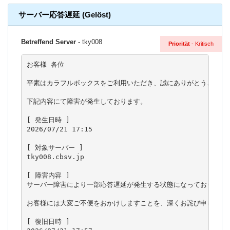
サーバー応答遅延 (Gelöst)
Betreffend Server
- tky008
Priorität
- Kritisch
お客様 各位

平素はカラフルボックスをご利用いただき、誠にありがとうございま
下記内容にて障害が発生しております。

[ 発生日時 ]

2026/07/21 17:15

[ 対象サーバー ]

tky008.cbsv.jp

[ 障害内容 ]

サーバー障害により一部応答遅延が発生する状態になっております。
お客様には大変ご不便をおかけしますことを、深くお詫び申し上げま
[ 復旧日時 ]
