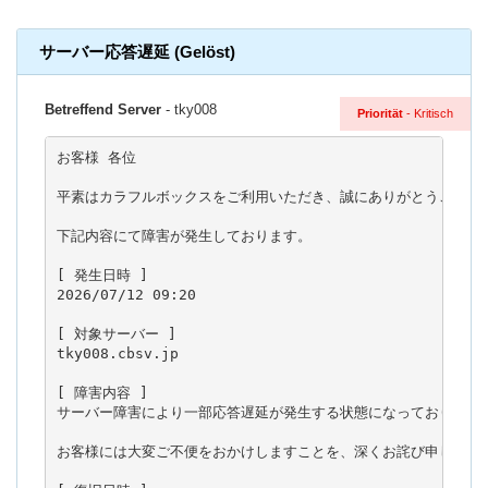
サーバー応答遅延 (Gelöst)
Betreffend Server
- tky008
Priorität
- Kritisch
お客様 各位

平素はカラフルボックスをご利用いただき、誠にありがとうございま
下記内容にて障害が発生しております。

[ 発生日時 ]

2026/07/12 09:20

[ 対象サーバー ]

tky008.cbsv.jp

[ 障害内容 ]

サーバー障害により一部応答遅延が発生する状態になっております。
お客様には大変ご不便をおかけしますことを、深くお詫び申し上げま