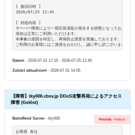
[ 復旧日時 ]

2026/07/25 12:45

[ 対処内容 ]

サーバー障害により一部応答遅延が発生する状態となっておりました
現在は正常にご利用いただけます。

本事象の原因を特定し、再発防止措置を実施しております。

ご利用のお客様にはご迷惑をおかけし、誠に申し訳ございませんで
Datum
- 2026-07-21 17:15 - 2026-07-25 12:45
Zuletzt aktualisiert
- 2026-07-31 14:05
【障害】tky006.cbsv.jp DDoS攻撃再発によるアクセス
障害 (Gelöst)
Betreffend Server
- tky006
Priorität
- Kritisch
お客様 各位
