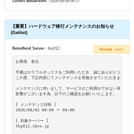
Zuletzt aktualisiert
- 2026-08-09 09:17
【重要】ハードウェア移行メンテナンスのお知らせ
(Gelöst)
Betreffend Server
- tky012
Priorität
- Hoch
お客様　各位

平素はカラフルボックスをご利用いただき、誠にありがとうございま
この度、下記内容にてメンテナンスを実施させていただきます。

メンテナンスに伴いまして、サービスのご利用ができない等

影響がございます為、以下のご確認をお願いいたします。

[ メンテナンス日時 ]

2026/08/02 00:00 〜 09:00

[ 対象サーバー ]

tky012.cbsv.jp
