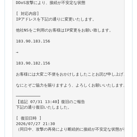
DDoS攻撃により、接続が不安定な状態

[ 対応内容]

IPアドレスを下記の通りに変更いたします。

他社NSをご利用のお客様はIP変更をお願い致します。

183.90.183.156

→

183.90.182.156

お客様には大変ご不便をおかけしましたことお詫び申し上げます。

なにとぞご協力を賜りますよう、よろしくお願いいたします。

──────────

【追記 07/31 13:40】復旧のご報告

下記の通り復旧いたしました。

[ 復旧日時 ]

2026/07/27 21:30

（同日中、攻撃の再発により断続的に接続が不安定な状態が発生して