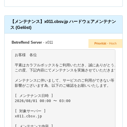
【メンテナンス】x011.cbsv.jp ハードウェアメンテナン
ス (Gelöst)
Betreffend Server
- x011
Priorität
- Hoch
お客様　各位

平素はカラフルボックスをご利用いただき、誠にありがとうございま
この度、下記内容にてメンテナンスを実施させていただきます。

メンテナンスに伴いまして、サービスのご利用ができない等

影響がございます為、以下のご確認をお願いいたします。

[ メンテナンス日時 ]

2026/08/01 00:00 〜 03:00

[ 対象サーバー ]

x011.cbsv.jp

[ メンテナンス内容 ]
