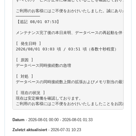
ご利用のお客様にはご不便をおかけいたしました。誠にありがとうご
──────────

【追記 08/01 07:53】

メンテナンス完了後の本日未明、データベースの再起動を伴う短時間
[ 発生日時 ]

2026/08/01 03:03 頃 / 03:51 頃（各数十秒程度）

[ 原因 ]

データベース同時接続数の急増

[ 対処 ]

データベースの同時接続数上限の拡張およびメモリ割当の最適化（チ
[ 現在の状況 ]

現在は安定稼働を確認しております。

Datum
- 2026-08-01 00:00 - 2026-08-01 01:33
Zuletzt aktualisiert
- 2026-07-31 10:23