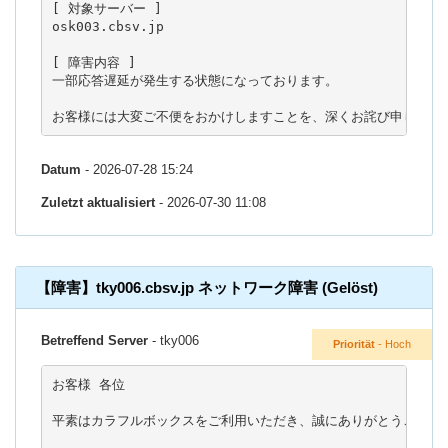
[ 対象サーバー ]

osk003.cbsv.jp

[ 障害内容 ]

一部応答遅延が発生する状態になっております。

お客様には大変ご不便をおかけしますことを、深くお詫び申し上げ
Datum
- 2026-07-28 15:24
Zuletzt aktualisiert
- 2026-07-30 11:08
【障害】tky006.cbsv.jp ネットワーク障害 (Gelöst)
Betreffend Server
- tky006
Priorität
- Hoch
お客様 各位

平素はカラフルボックスをご利用いただき、誠にありがとうございま