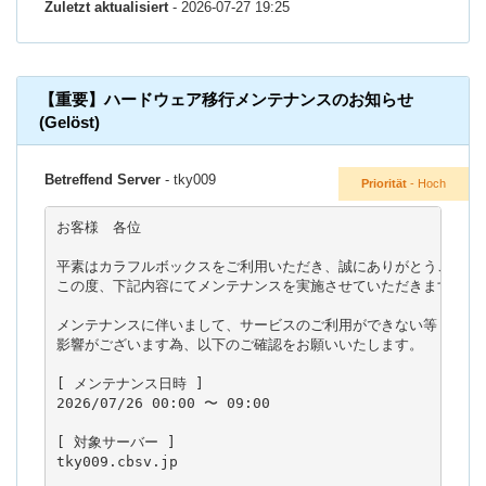
Zuletzt aktualisiert
- 2026-07-27 19:25
【重要】ハードウェア移行メンテナンスのお知らせ
(Gelöst)
Betreffend Server
- tky009
Priorität
- Hoch
お客様　各位

平素はカラフルボックスをご利用いただき、誠にありがとうございま
この度、下記内容にてメンテナンスを実施させていただきます。

メンテナンスに伴いまして、サービスのご利用ができない等

影響がございます為、以下のご確認をお願いいたします。

[ メンテナンス日時 ]

2026/07/26 00:00 〜 09:00

[ 対象サーバー ]

tky009.cbsv.jp
