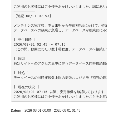
ご利用のお客様にはご不便をおかけいたしました。誠にありがとうご
──────────

【追記 08/01 07:53】

メンテナンス完了後、本日未明から午前7時台にかけて、特定サイト
データベースへの接続が急増し、データベースが断続的に不安定とな
[ 発生日時 ]

2026/08/01 02:45 〜 07:15

（この間、数回にわたり数十秒程度、データベースへ接続しづらい状
[ 原因 ]

特定サイトへのアクセス集中に伴うデータベース同時接続数の急増

[ 対処 ]

データベースの同時接続数上限の拡張およびメモリ割当の最適化（チ
[ 現在の状況 ]

2026/08/01 07:15 以降、安定稼働を確認しております。

Datum
- 2026-08-01 00:00 - 2026-08-01 01:49