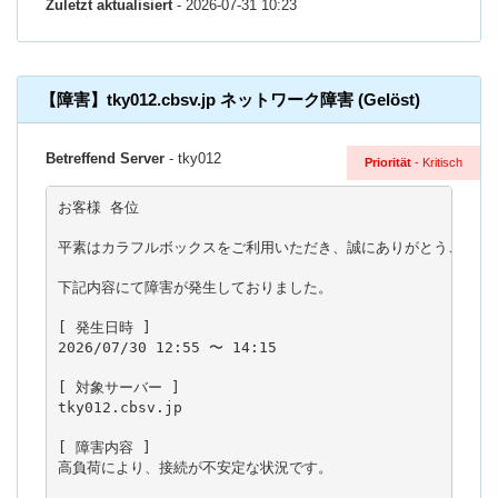
Zuletzt aktualisiert
- 2026-07-31 10:23
【障害】tky012.cbsv.jp ネットワーク障害 (Gelöst)
Betreffend Server
- tky012
Priorität
- Kritisch
お客様 各位

平素はカラフルボックスをご利用いただき、誠にありがとうございま
下記内容にて障害が発生しておりました。

[ 発生日時 ]

2026/07/30 12:55 〜 14:15

[ 対象サーバー ]

tky012.cbsv.jp

[ 障害内容 ]

高負荷により、接続が不安定な状況です。
