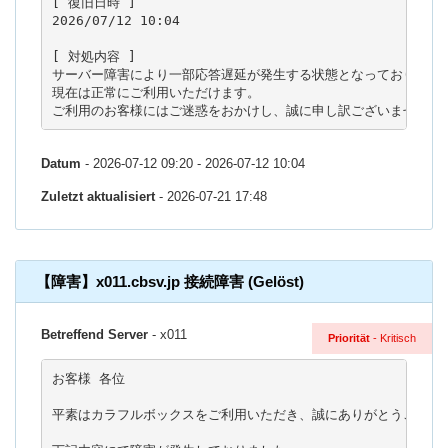
[ 復旧日時 ]

2026/07/12 10:04

[ 対処内容 ]

サーバー障害により一部応答遅延が発生する状態となっておりました
現在は正常にご利用いただけます。

ご利用のお客様にはご迷惑をおかけし、誠に申し訳ございませんで
Datum
- 2026-07-12 09:20 - 2026-07-12 10:04
Zuletzt aktualisiert
- 2026-07-21 17:48
【障害】x011.cbsv.jp 接続障害 (Gelöst)
Betreffend Server
- x011
Priorität
- Kritisch
お客様 各位

平素はカラフルボックスをご利用いただき、誠にありがとうございま