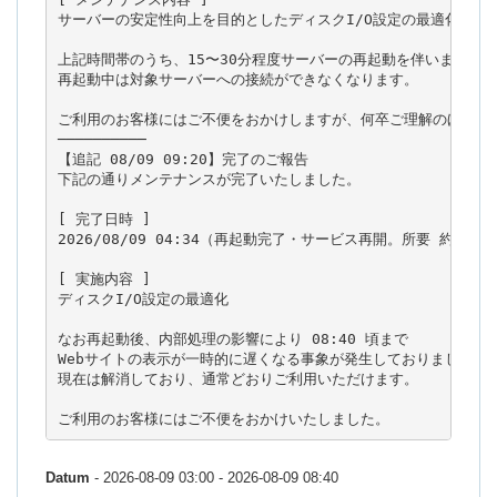
サーバーの安定性向上を目的としたディスクI/O設定の最適化を実施
上記時間帯のうち、15〜30分程度サーバーの再起動を伴います。

再起動中は対象サーバーへの接続ができなくなります。

ご利用のお客様にはご不便をおかけしますが、何卒ご理解のほどお願
──────────

【追記 08/09 09:20】完了のご報告

下記の通りメンテナンスが完了いたしました。

[ 完了日時 ]

2026/08/09 04:34（再起動完了・サービス再開。所要 約21分）
[ 実施内容 ]

ディスクI/O設定の最適化

なお再起動後、内部処理の影響により 08:40 頃まで

Webサイトの表示が一時的に遅くなる事象が発生しておりました。

現在は解消しており、通常どおりご利用いただけます。

ご利用のお客様にはご不便をおかけいたしました。
Datum
- 2026-08-09 03:00 - 2026-08-09 08:40