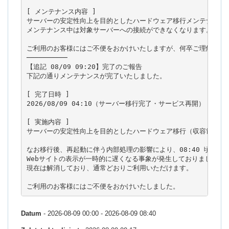
[ メンテナンス内容 ]

サーバーの安定性向上を目的としたハードウェア移行メンテナンスを
メンテナンス中は対象サーバーへの接続ができなくなります。

ご利用のお客様にはご不便をおかけいたしますが、何卒ご理解のほど
──────────

【追記 08/09 09:20】完了のご報告

下記の通りメンテナンスが完了いたしました。

[ 完了日時 ]

2026/08/09 04:10（サーバー移行完了・サービス再開）

[ 実施内容 ]

サーバーの安定性向上を目的としたハードウェア移行（収容筐体の変
なお移行後、再起動に伴う内部処理の影響により、08:40 頃まで

Webサイトの表示が一時的に遅くなる事象が発生しておりました。

現在は解消しており、通常どおりご利用いただけます。

ご利用のお客様にはご不便をおかけいたしました。
Datum
- 2026-08-09 00:00 - 2026-08-09 08:40