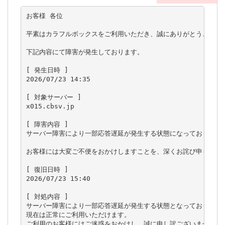
お客様 各位

平素はカラフルボックスをご利用いただき、誠にありがとうございま
下記内容にて障害が発生しております。

[ 発生日時 ]

2026/07/23 14:35

[ 対象サーバー ]

x015.cbsv.jp

[ 障害内容 ]

サーバー障害により一部応答遅延が発生する状態になっております。
お客様には大変ご不便をおかけしますことを、深くお詫び申し上げま
[ 復旧日時 ]

2026/07/23 15:40

[ 対処内容 ]

サーバー障害により一部応答遅延が発生する状態となっておりました
現在は正常にご利用いただけます。

ご利用のお客様にはご迷惑をおかけし、誠に申し訳ございませんで