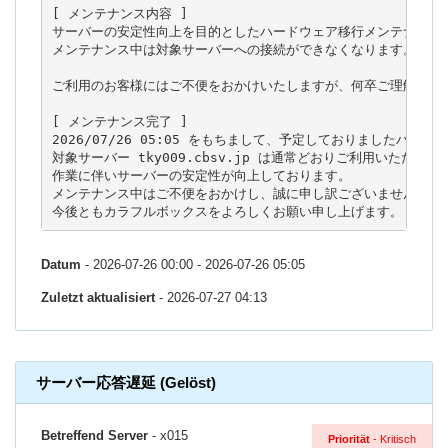
[ メンテナンス内容 ]

サーバーの安定性向上を目的としたハードウェア移行メンテナンスを
メンテナンス中は対象サーバーへの接続ができなくなります。

ご利用のお客様にはご不便をおかけいたしますが、何卒ご理解のほど
[ メンテナンス完了 ]

2026/07/26 05:05 をもちまして、予定しておりましたハー
対象サーバー tky009.cbsv.jp は通常どおりご利用いただけます
作業に伴いサーバーの安定性が向上しております。

メンテナンス中はご不便をおかけし、誠に申し訳ございませんでした
今後ともカラフルボックスをよろしくお願い申し上げます。
Datum
- 2026-07-26 00:00 - 2026-07-26 05:05
Zuletzt aktualisiert
- 2026-07-27 04:13
サーバー応答遅延 (Gelöst)
Betreffend Server
- x015
Priorität
- Kritisch