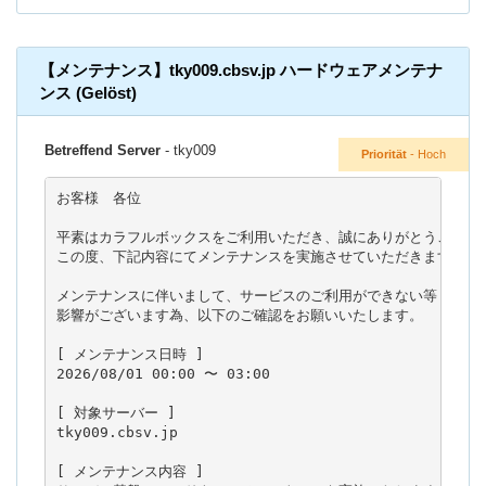
【メンテナンス】tky009.cbsv.jp ハードウェアメンテナ
ンス (Gelöst)
Betreffend Server
- tky009
Priorität
- Hoch
お客様　各位

平素はカラフルボックスをご利用いただき、誠にありがとうございま
この度、下記内容にてメンテナンスを実施させていただきます。

メンテナンスに伴いまして、サービスのご利用ができない等

影響がございます為、以下のご確認をお願いいたします。

[ メンテナンス日時 ]

2026/08/01 00:00 〜 03:00

[ 対象サーバー ]

tky009.cbsv.jp

[ メンテナンス内容 ]
