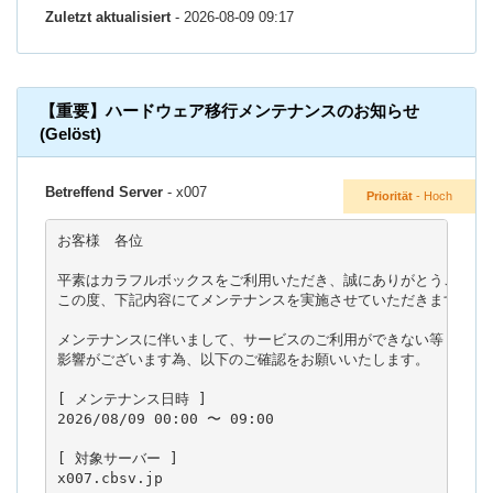
Zuletzt aktualisiert
- 2026-08-09 09:17
【重要】ハードウェア移行メンテナンスのお知らせ
(Gelöst)
Betreffend Server
- x007
Priorität
- Hoch
お客様　各位

平素はカラフルボックスをご利用いただき、誠にありがとうございま
この度、下記内容にてメンテナンスを実施させていただきます。

メンテナンスに伴いまして、サービスのご利用ができない等

影響がございます為、以下のご確認をお願いいたします。

[ メンテナンス日時 ]

2026/08/09 00:00 〜 09:00

[ 対象サーバー ]

x007.cbsv.jp
