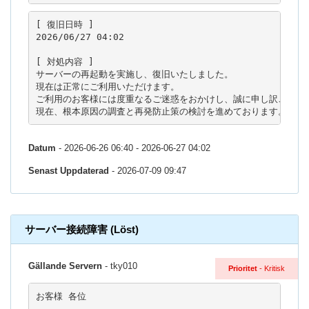
[ 復旧日時 ]

2026/06/27 04:02

[ 対処内容 ]

サーバーの再起動を実施し、復旧いたしました。

現在は正常にご利用いただけます。

ご利用のお客様には度重なるご迷惑をおかけし、誠に申し訳ございま
現在、根本原因の調査と再発防止策の検討を進めております。
Datum
- 2026-06-26 06:40 - 2026-06-27 04:02
Senast Uppdaterad
- 2026-07-09 09:47
サーバー接続障害 (Löst)
Gällande Servern
- tky010
Prioritet
- Kritisk
お客様 各位
