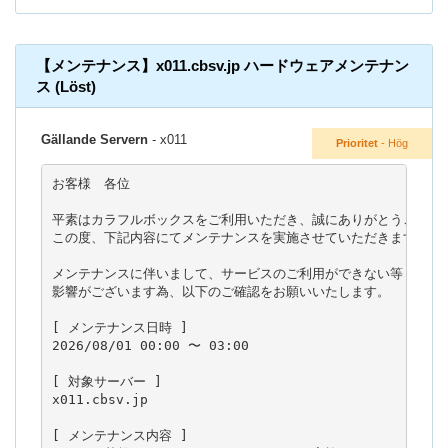
【メンテナンス】x011.cbsv.jp ハードウェアメンテナン
ス (Löst)
Gällande Servern
- x011
Prioritet
- Hög
お客様　各位

平素はカラフルボックスをご利用いただき、誠にありがとうございま
この度、下記内容にてメンテナンスを実施させていただきます。

メンテナンスに伴いまして、サービスのご利用ができない等

影響がございます為、以下のご確認をお願いいたします。

[ メンテナンス日時 ]

2026/08/01 00:00 〜 03:00

[ 対象サーバー ]

x011.cbsv.jp

[ メンテナンス内容 ]
