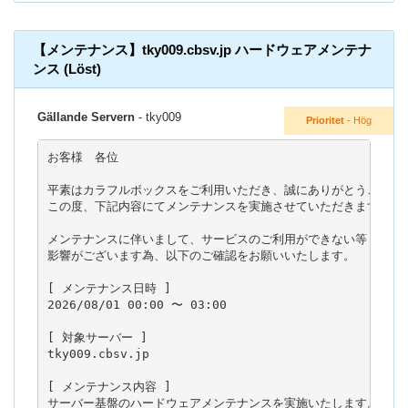
【メンテナンス】tky009.cbsv.jp ハードウェアメンテナ
ンス (Löst)
Gällande Servern
- tky009
Prioritet
- Hög
お客様　各位

平素はカラフルボックスをご利用いただき、誠にありがとうございま
この度、下記内容にてメンテナンスを実施させていただきます。

メンテナンスに伴いまして、サービスのご利用ができない等

影響がございます為、以下のご確認をお願いいたします。

[ メンテナンス日時 ]

2026/08/01 00:00 〜 03:00

[ 対象サーバー ]

tky009.cbsv.jp

[ メンテナンス内容 ]

サーバー基盤のハードウェアメンテナンスを実施いたします。
