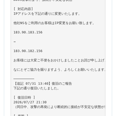
[ 対応内容]

IPアドレスを下記の通りに変更いたします。

他社NSをご利用のお客様はIP変更をお願い致します。

183.90.183.156

→

183.90.182.156

お客様には大変ご不便をおかけしましたことお詫び申し上げます。

なにとぞご協力を賜りますよう、よろしくお願いいたします。

──────────

【追記 07/31 13:40】復旧のご報告

下記の通り復旧いたしました。

[ 復旧日時 ]

2026/07/27 21:30

（同日中、攻撃の再発により断続的に接続が不安定な状態が発生して