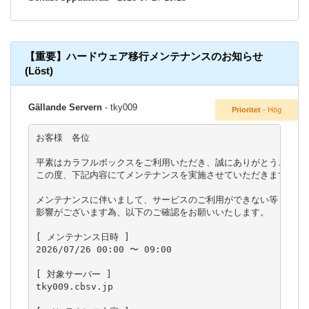
【重要】ハードウェア移行メンテナンスのお知らせ
(Löst)
Gällande Servern
- tky009
Prioritet
- Hög
お客様　各位

平素はカラフルボックスをご利用いただき、誠にありがとうございま
この度、下記内容にてメンテナンスを実施させていただきます。

メンテナンスに伴いまして、サービスのご利用ができない等

影響がございます為、以下のご確認をお願いいたします。

[ メンテナンス日時 ]

2026/07/26 00:00 〜 09:00

[ 対象サーバー ]

tky009.cbsv.jp
