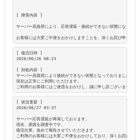
[ 障害内容 ]

サーバー高負荷により、応答遅延・接続ができない状態になっており
お客様には大変ご不便をおかけしますことを、深くお詫び申し上げ
[ 復旧日時 ]

2026/06/26 08:23

[ 対処内容 ]

サーバー高負荷により接続ができない状態となっておりましたが、復
現在は正常にご利用いただけます。

ご利用のお客様にはご迷惑をおかけし、誠に申し訳ございませんで
[ 状況更新 ]

2026/06/27 03:37

サーバー応答遅延が再発しております。

現在、原因を調査中です。

復旧次第、改めて報告させていただきます。

ご利用のお客様には大変ご不便をおかけしており、深くお詫び申し