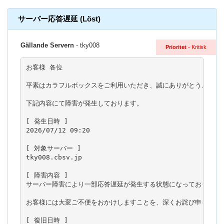
サーバー応答遅延 (Löst)
Gällande Servern
- tky008
Prioritet
- Kritisk
お客様 各位

平素はカラフルボックスをご利用いただき、誠にありがとうございま
下記内容にて障害が発生しております。

[ 発生日時 ]

2026/07/12 09:20

[ 対象サーバー ]

tky008.cbsv.jp

[ 障害内容 ]

サーバー障害により一部応答遅延が発生する状態になっております。
お客様には大変ご不便をおかけしますことを、深くお詫び申し上げま
[ 復旧日時 ]
