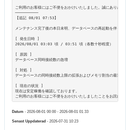
ご利用のお客様にはご不便をおかけいたしました。誠にありがとうご
──────────

【追記 08/01 07:53】

メンテナンス完了後の本日未明、データベースの再起動を伴う短時間
[ 発生日時 ]

2026/08/01 03:03 頃 / 03:51 頃（各数十秒程度）

[ 原因 ]

データベース同時接続数の急増

[ 対処 ]

データベースの同時接続数上限の拡張およびメモリ割当の最適化（チ
[ 現在の状況 ]

現在は安定稼働を確認しております。

Datum
- 2026-08-01 00:00 - 2026-08-01 01:33
Senast Uppdaterad
- 2026-07-31 10:23