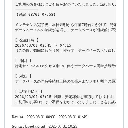
ご利用のお客様にはご不便をおかけいたしました。誠にありがとうご
──────────

【追記 08/01 07:53】

メンテナンス完了後、本日未明から午前7時台にかけて、特定サイト
データベースへの接続が急増し、データベースが断続的に不安定とな
[ 発生日時 ]

2026/08/01 02:45 〜 07:15

（この間、数回にわたり数十秒程度、データベースへ接続しづらい状
[ 原因 ]

特定サイトへのアクセス集中に伴うデータベース同時接続数の急増

[ 対処 ]

データベースの同時接続数上限の拡張およびメモリ割当の最適化（チ
[ 現在の状況 ]

2026/08/01 07:15 以降、安定稼働を確認しております。

Datum
- 2026-08-01 00:00 - 2026-08-01 01:49
Senast Uppdaterad
- 2026-07-31 10:23