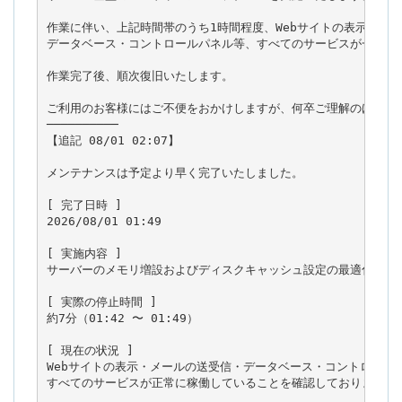
作業に伴い、上記時間帯のうち1時間程度、Webサイトの表示・メー
データベース・コントロールパネル等、すべてのサービスが一時的に
作業完了後、順次復旧いたします。

ご利用のお客様にはご不便をおかけしますが、何卒ご理解のほどお願
──────────

【追記 08/01 02:07】

メンテナンスは予定より早く完了いたしました。

[ 完了日時 ]

2026/08/01 01:49

[ 実施内容 ]

サーバーのメモリ増設およびディスクキャッシュ設定の最適化を実施
[ 実際の停止時間 ]

約7分（01:42 〜 01:49）

[ 現在の状況 ]

Webサイトの表示・メールの送受信・データベース・コントロールパ
すべてのサービスが正常に稼働していることを確認しております。
