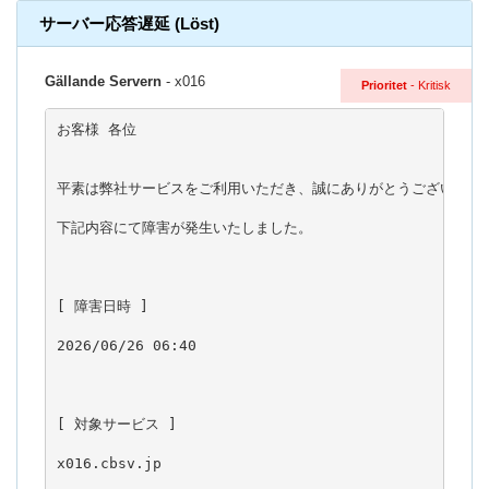
サーバー応答遅延 (Löst)
Gällande Servern
- x016
Prioritet
- Kritisk
お客様 各位

平素は弊社サービスをご利用いただき、誠にありがとうございます。
下記内容にて障害が発生いたしました。

[ 障害日時 ]

2026/06/26 06:40

[ 対象サービス ]

x016.cbsv.jp
