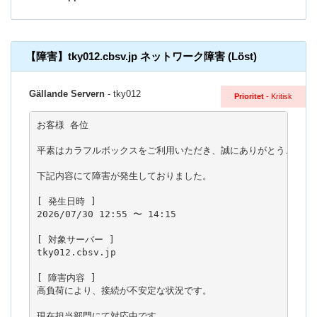
【障害】tky012.cbsv.jp ネットワーク障害 (Löst)
Gällande Servern
- tky012
Prioritet
- Kritisk
お客様 各位

平素はカラフルボックスをご利用いただき、誠にありがとうございま
下記内容にて障害が発生しておりました。

[ 発生日時 ]

2026/07/30 12:55 〜 14:15

[ 対象サーバー ]

tky012.cbsv.jp

[ 障害内容 ]

高負荷により、接続が不安定な状況です。

現在担当部門にて対応中です。
