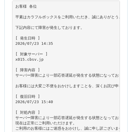
お客様 各位

平素はカラフルボックスをご利用いただき、誠にありがとうございま
下記内容にて障害が発生しております。

[ 発生日時 ]

2026/07/23 14:35

[ 対象サーバー ]

x015.cbsv.jp

[ 障害内容 ]

サーバー障害により一部応答遅延が発生する状態になっております。
お客様には大変ご不便をおかけしますことを、深くお詫び申し上げま
[ 復旧日時 ]

2026/07/23 15:40

[ 対処内容 ]

サーバー障害により一部応答遅延が発生する状態となっておりました
現在は正常にご利用いただけます。

ご利用のお客様にはご迷惑をおかけし、誠に申し訳ございませんで