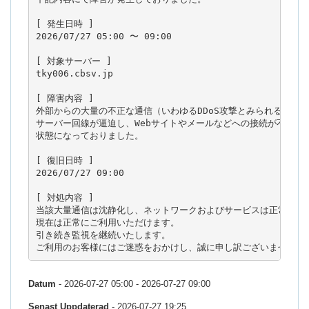
[ 発生日時 ]

2026/07/27 05:00 〜 09:00

[ 対象サーバー ]

tky006.cbsv.jp

[ 障害内容 ]

外部からの大量の不正な通信（いわゆるDDoS攻撃とみられるトラフ
サーバー回線が逼迫し、Webサイトやメールなどへの接続が不安定・
状態になっておりました。

[ 復旧日時 ]

2026/07/27 09:00

[ 対処内容 ]

当該大量通信は沈静化し、ネットワークおよびサービスは正常に復旧
現在は正常にご利用いただけます。

引き続き監視を継続いたします。

ご利用のお客様にはご迷惑をおかけし、誠に申し訳ございませんで
Datum
- 2026-07-27 05:00 - 2026-07-27 09:00
Senast Uppdaterad
- 2026-07-27 19:25