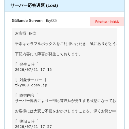
サーバー応答遅延 (Löst)
Gällande Servern
- tky008
Prioritet
- Kritisk
お客様 各位

平素はカラフルボックスをご利用いただき、誠にありがとうございま
下記内容にて障害が発生しております。

[ 発生日時 ]

2026/07/21 17:15

[ 対象サーバー ]

tky008.cbsv.jp

[ 障害内容 ]

サーバー障害により一部応答遅延が発生する状態になっております。
お客様には大変ご不便をおかけしますことを、深くお詫び申し上げま
[ 復旧日時 ]

2026/07/21 17:57
