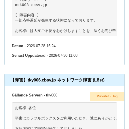
osk003.cbsv.jp

[ 障害内容 ]

一部応答遅延が発生する状態になっております。

お客様には大変ご不便をおかけしますことを、深くお詫び申し上げ
Datum
- 2026-07-28 15:24
Senast Uppdaterad
- 2026-07-30 11:08
【障害】tky006.cbsv.jp ネットワーク障害 (Löst)
Gällande Servern
- tky006
Prioritet
- Hög
お客様 各位

平素はカラフルボックスをご利用いただき、誠にありがとうございま
下記内容にて障害が発生しておりました。
