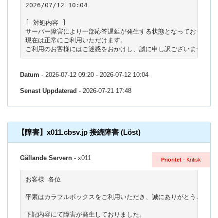
2026/07/12 10:04

[ 対処内容 ]

サーバー障害により一部応答遅延が発生する状態となっておりました
現在は正常にご利用いただけます。

ご利用のお客様にはご迷惑をおかけし、誠に申し訳ございませんで
Datum
- 2026-07-12 09:20 - 2026-07-12 10:04
Senast Uppdaterad
- 2026-07-21 17:48
【障害】x011.cbsv.jp 接続障害 (Löst)
Gällande Servern
- x011
Prioritet
- Kritisk
お客様 各位

平素はカラフルボックスをご利用いただき、誠にありがとうございま
下記内容にて障害が発生しておりました。
