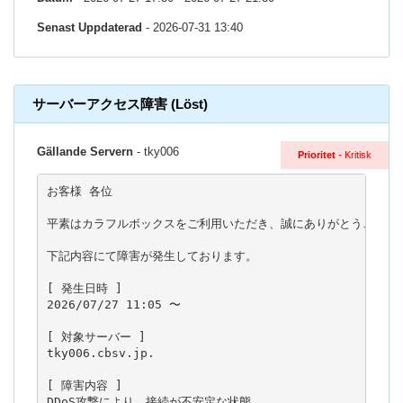
Senast Uppdaterad
- 2026-07-31 13:40
サーバーアクセス障害 (Löst)
Gällande Servern
- tky006
Prioritet
- Kritisk
お客様 各位

平素はカラフルボックスをご利用いただき、誠にありがとうございま
下記内容にて障害が発生しております。

[ 発生日時 ]

2026/07/27 11:05 〜

[ 対象サーバー ]

tky006.cbsv.jp.

[ 障害内容 ]

DDoS攻撃により、接続が不安定な状態
