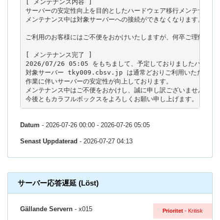
[ メンテナンス内容 ]

サーバーの安定性向上を目的としたハードウェア移行メンテナンスを
メンテナンス中は対象サーバーへの接続ができなくなります。

ご利用のお客様にはご不便をおかけいたしますが、何卒ご理解のほど
[ メンテナンス完了 ]

2026/07/26 05:05 をもちまして、予定しておりましたハー
対象サーバー tky009.cbsv.jp は通常どおりご利用いただけます
作業に伴いサーバーの安定性が向上しております。

メンテナンス中はご不便をおかけし、誠に申し訳ございませんでした
今後ともカラフルボックスをよろしくお願い申し上げます。
Datum
- 2026-07-26 00:00 - 2026-07-26 05:05
Senast Uppdaterad
- 2026-07-27 04:13
サーバー応答遅延 (Löst)
Gällande Servern
- x015
Prioritet
- Kritisk