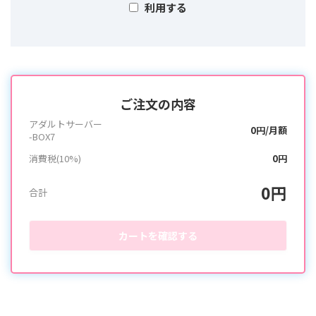
利用する
ご注文の内容
アダルトサーバー
0円/月額
-BOX7
消費税(10%)
0円
0円
合計
カートを確認する