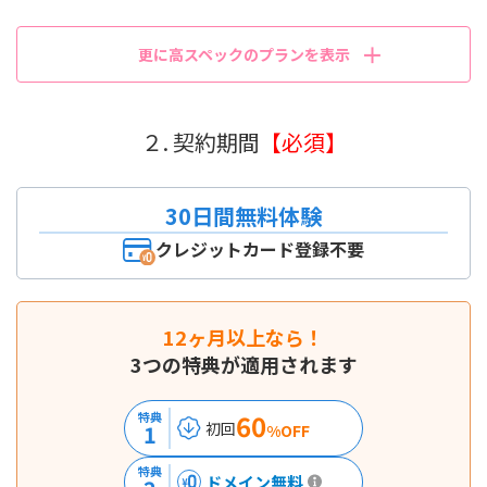
更に高スペックのプランを表示
２. 契約期間
【必須】
30日間無料体験
クレジットカード登録不要
12ヶ月以上なら！
3つの特典が適用されます
60
特典
初回
1
%OFF
特典
ドメイン無料