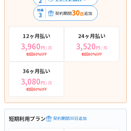
2
30
特典
契約期間
追加
3
日
12ヶ月払い
24ヶ月払い
3,960
3,520
円
/ 月
円
/ 月
初回60%OFF
初回60%OFF
36ヶ月払い
3,080
円
/ 月
初回60%OFF
短期利用プラン
契約期間
30
日
追加