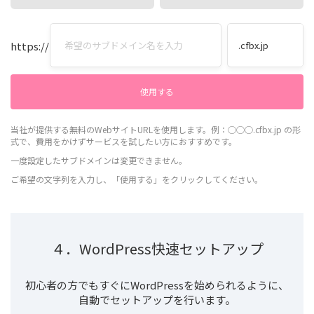
https://
当社が提供する無料のWebサイトURLを使用します。例：◯◯◯.cfbx.jp の形
式で、費用をかけずサービスを試したい方におすすめです。
一度設定したサブドメインは変更できません。
ご希望の文字列を入力し、「使用する」をクリックしてください。
４．WordPress快速セットアップ
初心者の方でもすぐにWordPressを始められるように、
自動でセットアップを行います。