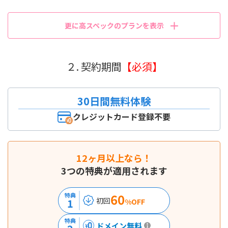
更に高スペックのプランを表示
２. 契約期間
【必須】
30日間無料体験
クレジットカード登録不要
12ヶ月以上なら！
3つの特典が適用されます
60
特典
初回
1
%OFF
特典
ドメイン無料