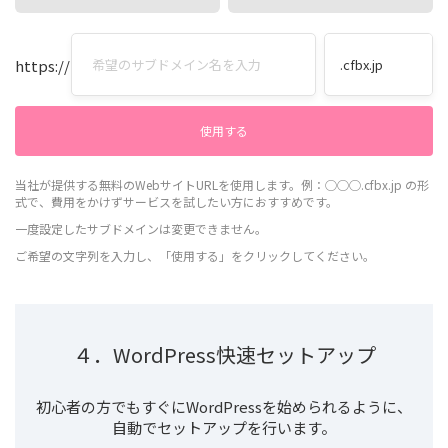
https://
当社が提供する無料のWebサイトURLを使用します。例：◯◯◯.cfbx.jp の形
式で、費用をかけずサービスを試したい方におすすめです。
一度設定したサブドメインは変更できません。
ご希望の文字列を入力し、「使用する」をクリックしてください。
４．WordPress快速セットアップ
初心者の方でもすぐにWordPressを始められるように、
自動でセットアップを行います。