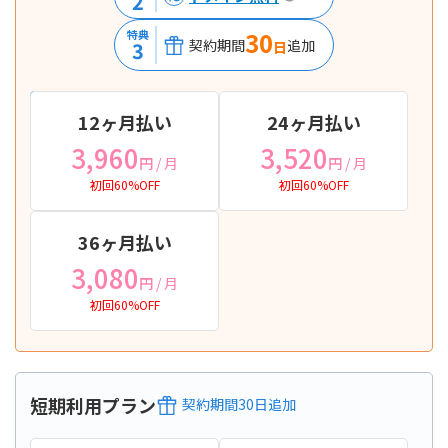
2
30
特典
契約期間
追加
3
日
12ヶ月払い
24ヶ月払い
3,960
3,520
円
/ 月
円
/ 月
初回60%OFF
初回60%OFF
36ヶ月払い
3,080
円
/ 月
初回60%OFF
短期利用プラン
契約期間
30
日
追加