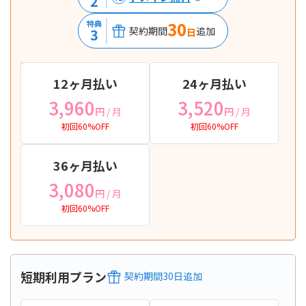
2
30
特典
契約期間
追加
3
日
12ヶ月払い
24ヶ月払い
3,960
3,520
円
/ 月
円
/ 月
初回60%OFF
初回60%OFF
36ヶ月払い
3,080
円
/ 月
初回60%OFF
短期利用プラン
契約期間
30
日
追加