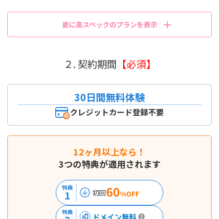
更に高スペックのプランを表示
２. 契約期間
【必須】
30日間無料体験
クレジットカード登録不要
12ヶ月以上なら！
3つの特典が適用されます
60
特典
初回
1
%OFF
特典
ドメイン無料