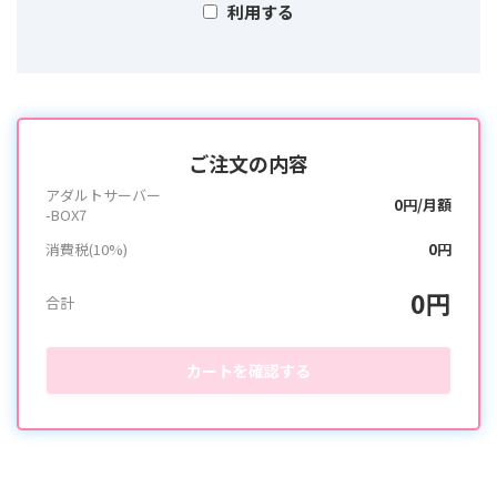
利用する
ご注文の内容
アダルトサーバー
0円/月額
-BOX7
消費税(10%)
0円
0円
合計
カートを確認する