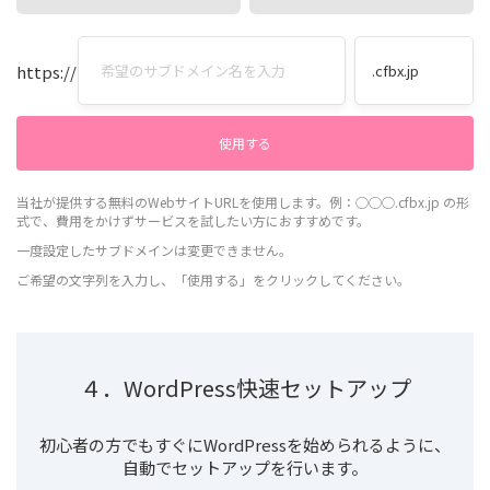
https://
当社が提供する無料のWebサイトURLを使用します。例：◯◯◯.cfbx.jp の形
式で、費用をかけずサービスを試したい方におすすめです。
一度設定したサブドメインは変更できません。
ご希望の文字列を入力し、「使用する」をクリックしてください。
４．WordPress快速セットアップ
初心者の方でもすぐにWordPressを始められるように、
自動でセットアップを行います。