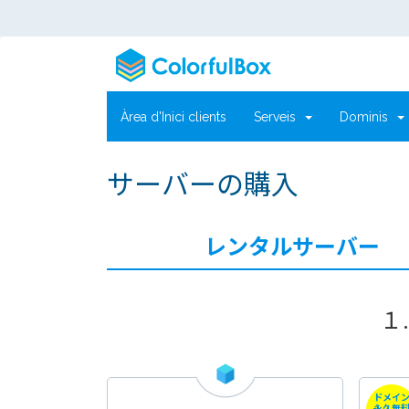
Àrea d'Inici clients
Serveis
Dominis
サーバーの購入
レンタルサーバー
１
ドメイ
永久無