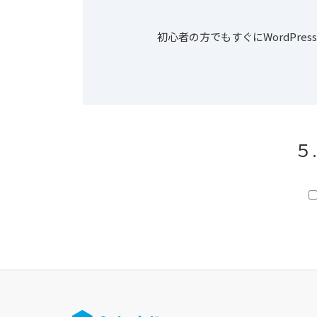
初心者の方でもすぐにWordPr
５