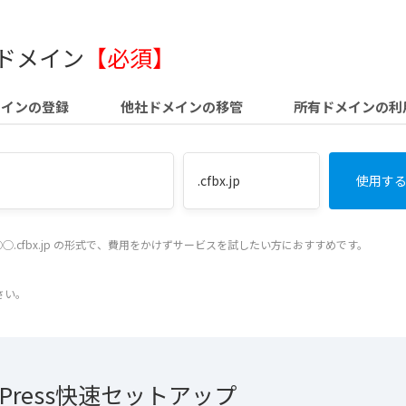
 ドメイン
【必須】
メインの登録
他社ドメインの移管
所有ドメインの利
◯.cfbx.jp の形式で、費用をかけずサービスを試したい方におすすめです。
さい。
dPress快速セットアップ