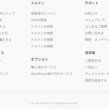
ドメイン
サポート
ネルトップ
登録済みドメイン
お知らせ
る
DNSの管理
マニュアル
する
ドメインの更新
よくあるご質問
入する
ドメインの登録
お問い合わせ
購入する
ドメインの移管
障害・メンテナ
ドメインの検索
ビス
請求書
オプション
ー
ご請求状況
購入済みサービス
一括払い
ロック
WordPress移行代行サービス
クレジットカー
残高を追加する
© ColorfulLab, Inc. All rights reserved.