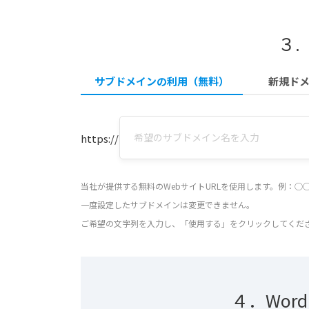
３.
サブドメインの利用（無料）
新規ド
https://
当社が提供する無料のWebサイトURLを使用します。例：◯◯
一度設定したサブドメインは変更できません。
ご希望の文字列を入力し、「使用する」をクリックしてくだ
４．Wor