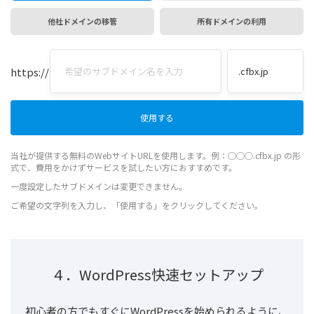
他社ドメインの移管
所有ドメインの利用
https://
当社が提供する無料のWebサイトURLを使用します。例：◯◯◯.cfbx.jp の形
式で、費用をかけずサービスを試したい方におすすめです。
一度設定したサブドメインは変更できません。
ご希望の文字列を入力し、「使用する」をクリックしてください。
４．WordPress快速セットアップ
初心者の方でもすぐにWordPressを始められるように、