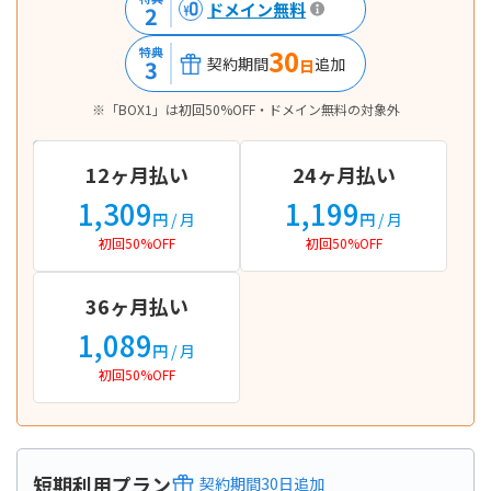
ドメイン無料
2
30
特典
契約期間
追加
3
日
※「BOX1」は初回50%OFF・ドメイン無料の対象外
12ヶ月払い
24ヶ月払い
1,309
1,199
円
/ 月
円
/ 月
初回50%OFF
初回50%OFF
36ヶ月払い
1,089
円
/ 月
初回50%OFF
短期利用プラン
契約期間
30
日
追加