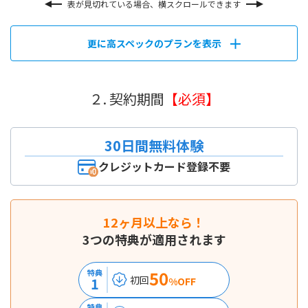
表が見切れている場合、横スクロールできます
更に高スペックのプランを表示
２. 契約期間
【必須】
30日間無料体験
クレジットカード登録不要
12ヶ月以上なら！
3つの特典が適用されます
50
特典
初回
1
%OFF
特典