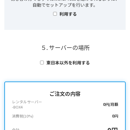
自動でセットアップを行います。
利用する
５. サーバーの場所
東日本以外を利用する
ご注文の内容
レンタルサーバー
0円/月額
-BOX4
消費税(10%)
0円
0円
合計