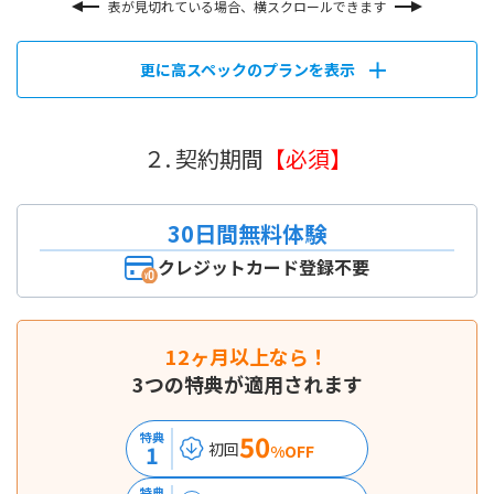
表が見切れている場合、横スクロールできます
更に高スペックのプランを表示
２. 契約期間
【必須】
30日間無料体験
クレジットカード登録不要
12ヶ月以上なら！
3つの特典が適用されます
50
特典
初回
1
%OFF
特典