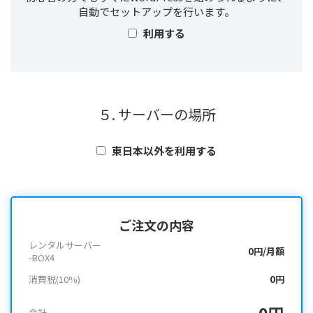
自動でセットアップを行います。
利用する
５. サーバーの場所
東日本以外を利用する
ご注文の内容
レンタルサーバー
0円/月額
-BOX4
消費税(10%)
0円
0円
合計