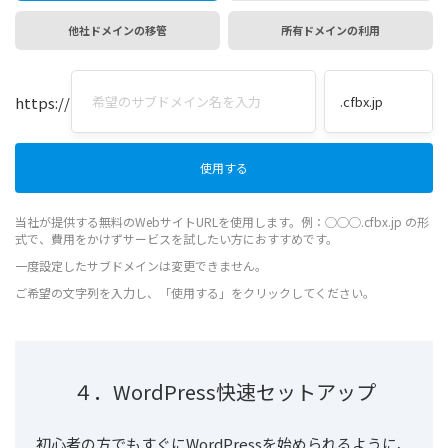
他社ドメインの移管
所有ドメインの利用
https://
当社が提供する無料のWebサイトURLを使用します。例：◯◯◯.cfbx.jp の形
式で、費用をかけずサービスを試したい方におすすめです。
一度設定したサブドメインは変更できません。
ご希望の文字列を入力し、「使用する」をクリックしてください。
４．WordPress快速セットアップ
初心者の方でもすぐにWordPressを始められるように、