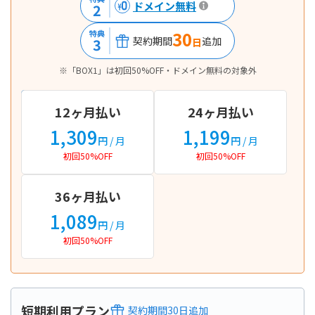
ドメイン無料
2
30
特典
契約期間
追加
3
日
※「BOX1」は初回50%OFF・ドメイン無料の対象外
12ヶ月払い
24ヶ月払い
1,309
1,199
円
/ 月
円
/ 月
初回50%OFF
初回50%OFF
36ヶ月払い
1,089
円
/ 月
初回50%OFF
短期利用プラン
契約期間
30
日
追加