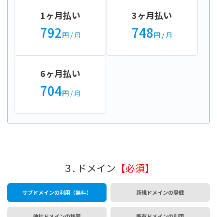
1ヶ月払い
3ヶ月払い
792
748
円
/ 月
円
/ 月
6ヶ月払い
704
円
/ 月
３. ドメイン
【必須】
サブドメインの利用（無料）
新規ドメインの登録
他社ドメインの移管
所有ドメインの利用