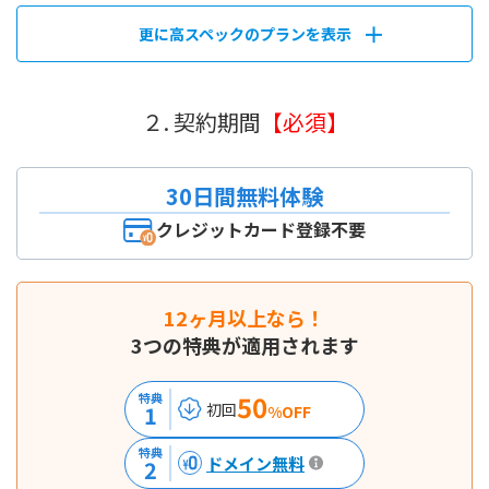
更に高スペックのプランを表示
２. 契約期間
【必須】
30日間無料体験
クレジットカード登録不要
12ヶ月以上なら！
3つの特典が適用されます
50
特典
初回
1
%OFF
特典
ドメイン無料
2