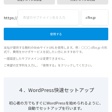
https://
当社が提供する無料のWebサイトURLを使用します。例：◯◯◯.cfbx.jp の形
式で、費用をかけずサービスを試したい方におすすめです。
一度設定したサブドメインは変更できません。
ご希望の文字列を入力し、「使用する」をクリックしてください。
４．WordPress快速セットアップ
初心者の方でもすぐにWordPressを始められるように、
自動でセットアップを行います。