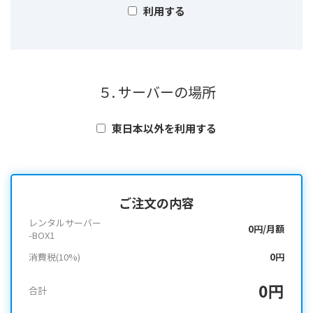
利用する
５. サーバーの場所
東日本以外を利用する
ご注文の内容
レンタルサーバー
0円/月額
-BOX1
消費税(10%)
0円
0円
合計