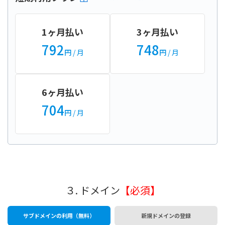
1ヶ月払い
3ヶ月払い
792
748
円
/ 月
円
/ 月
6ヶ月払い
704
円
/ 月
３. ドメイン
【必須】
サブドメインの利用（無料）
新規ドメインの登録