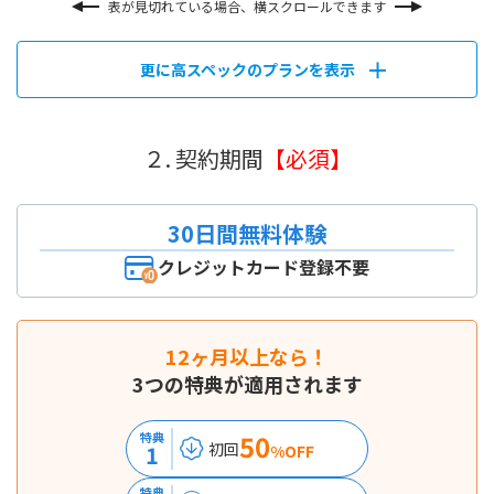
表が見切れている場合、横スクロールできます
更に高スペックのプランを表示
２. 契約期間
【必須】
30日間無料体験
クレジットカード登録不要
12ヶ月以上なら！
3つの特典が適用されます
50
特典
初回
1
%OFF
特典