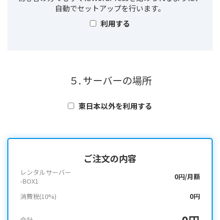
自動でセットアップを行います。
利用する
５. サーバーの場所
東日本以外を利用する
ご注文の内容
レンタルサーバー
0円/月額
-BOX1
消費税(10%)
0円
0円
合計