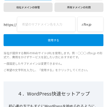
他社ドメインの移管
所有ドメインの利用
https://
当社が提供する無料のWebサイトURLを使用します。例：◯◯◯.cfbx.jp の形
式で、費用をかけずサービスを試したい方におすすめです。
一度設定したサブドメインは変更できません。
ご希望の文字列を入力し、「使用する」をクリックしてください。
４．WordPress快速セットアップ
初心者の方でもすぐにWordPressを始められるように、