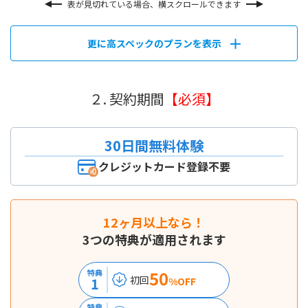
表が見切れている場合、横スクロールできます
更に高スペックのプランを表示
２. 契約期間
【必須】
30日間無料体験
クレジットカード登録不要
12ヶ月以上なら！
3つの特典が適用されます
50
特典
初回
1
%OFF
特典