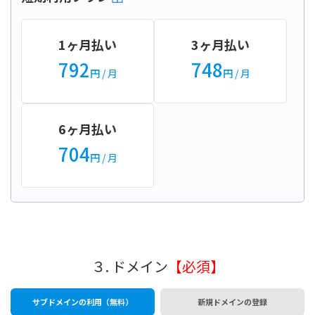
1ヶ月払い
3ヶ月払い
792
748
円
/ 月
円
/ 月
6ヶ月払い
704
円
/ 月
３. ドメイン
【必須】
サブドメインの利用（無料）
新規ドメインの登録