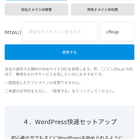
他社ドメインの移管
所有ドメインの利用
https://
当社が提供する無料のWebサイトURLを使用します。例：◯◯◯.cfbx.jp の形
式で、費用をかけずサービスを試したい方におすすめです。
一度設定したサブドメインは変更できません。
ご希望の文字列を入力し、「使用する」をクリックしてください。
４．WordPress快速セットアップ
初心者の方でもすぐにWordPressを始められるように、