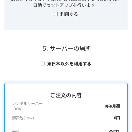
自動でセットアップを行います。
利用する
５. サーバーの場所
東日本以外を利用する
ご注文の内容
レンタルサーバー
0円/月額
-BOX1
消費税(10%)
0円
0円
合計