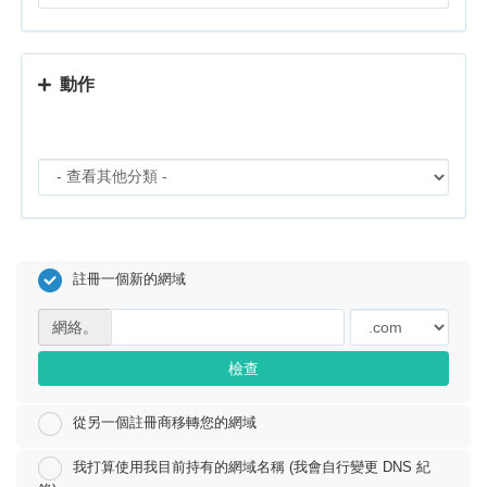
動作
註冊一個新的網域
網絡。
檢查
從另一個註冊商移轉您的網域
我打算使用我目前持有的網域名稱 (我會自行變更 DNS 紀