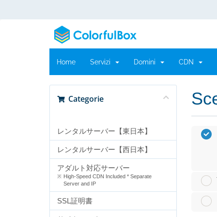
Home
Servizi
Domini
CDN
Sce
Categorie
レンタルサーバー【東日本】
レンタルサーバー【西日本】
アダルト対応サーバー
High-Speed CDN Included * Separate
Server and IP
SSL証明書