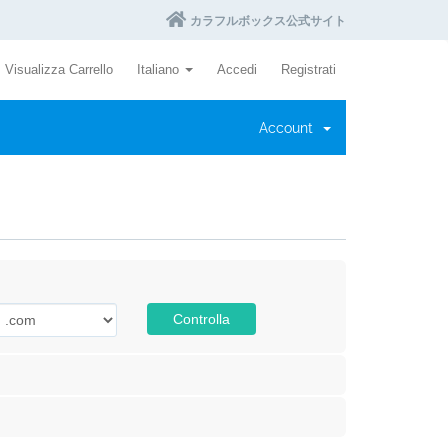
カラフルボックス公式サイト
Visualizza Carrello
Italiano
Accedi
Registrati
Account
Controlla