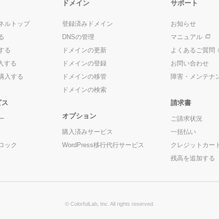
ドメイン
サポート
ネルトップ
登録済みドメイン
お知らせ
る
DNSの管理
マニュアル
する
ドメインの更新
よくあるご質問
入する
ドメインの登録
お問い合わせ
購入する
ドメインの移管
障害・メンテナ
ドメインの検索
ビス
請求書
オプション
ー
ご請求状況
購入済みサービス
一括払い
ロック
WordPress移行代行サービス
クレジットカー
残高を追加する
© ColorfulLab, Inc. All rights reserved.