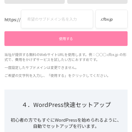
https://
当社が提供する無料のWebサイトURLを使用します。例：◯◯◯.cfbx.jp の形
式で、費用をかけずサービスを試したい方におすすめです。
一度設定したサブドメインは変更できません。
ご希望の文字列を入力し、「使用する」をクリックしてください。
４．WordPress快速セットアップ
初心者の方でもすぐにWordPressを始められるように、
自動でセットアップを行います。