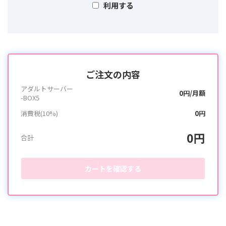
利用する
ご注文の内容
アダルトサーバー
0円/月額
-BOX5
消費税(10%)
0円
0円
合計
カートを確認する