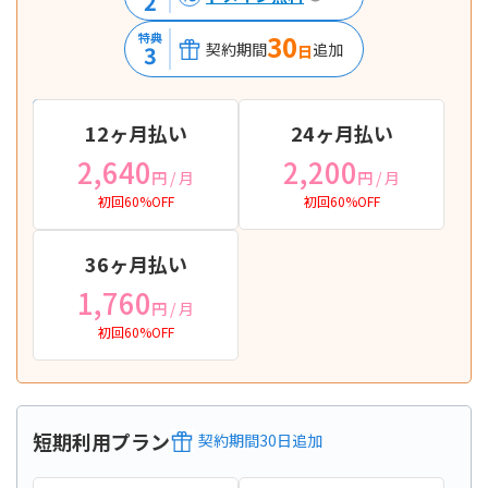
2
30
特典
契約期間
追加
3
日
12ヶ月払い
24ヶ月払い
2,640
2,200
円
/ 月
円
/ 月
初回60%OFF
初回60%OFF
36ヶ月払い
1,760
円
/ 月
初回60%OFF
短期利用プラン
契約期間
30
日
追加