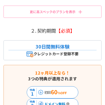
更に高スペックのプランを表示
２. 契約期間
【必須】
30日間無料体験
クレジットカード登録不要
12ヶ月以上なら！
3つの特典が適用されます
60
特典
初回
1
%OFF
特典
ドメイン無料