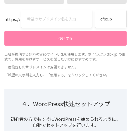
https://
当社が提供する無料のWebサイトURLを使用します。例：◯◯◯.cfbx.jp の形
式で、費用をかけずサービスを試したい方におすすめです。
一度設定したサブドメインは変更できません。
ご希望の文字列を入力し、「使用する」をクリックしてください。
４．WordPress快速セットアップ
初心者の方でもすぐにWordPressを始められるように、
自動でセットアップを行います。