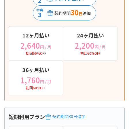
2
30
特典
契約期間
追加
3
日
12ヶ月払い
24ヶ月払い
2,640
2,200
円
/ 月
円
/ 月
初回60%OFF
初回60%OFF
36ヶ月払い
1,760
円
/ 月
初回60%OFF
短期利用プラン
契約期間
30
日
追加