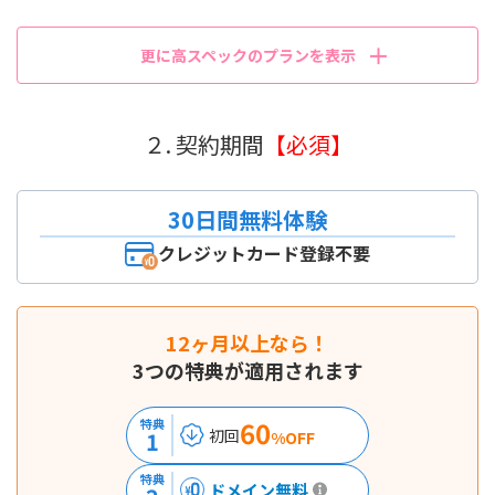
更に高スペックのプランを表示
２. 契約期間
【必須】
30日間無料体験
クレジットカード登録不要
12ヶ月以上なら！
3つの特典が適用されます
60
特典
初回
1
%OFF
特典
ドメイン無料