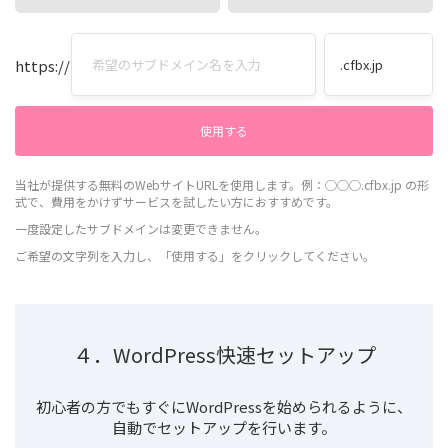
https://
当社が提供する無料のWebサイトURLを使用します。例：◯◯◯.cfbx.jp の形
式で、費用をかけずサービスを試したい方におすすめです。
一度設定したサブドメインは変更できません。
ご希望の文字列を入力し、「使用する」をクリックしてください。
４．WordPress快速セットアップ
初心者の方でもすぐにWordPressを始められるように、
自動でセットアップを行います。