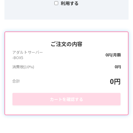
利用する
ご注文の内容
アダルトサーバー
0円/月額
-BOX5
消費税(10%)
0円
0円
合計
カートを確認する