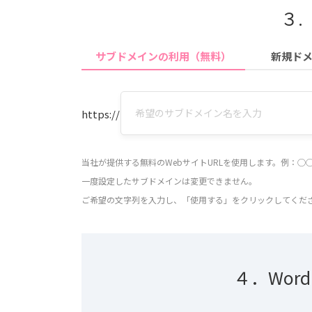
３.
サブドメインの利用（無料）
新規ド
https://
当社が提供する無料のWebサイトURLを使用します。例：◯◯
一度設定したサブドメインは変更できません。
ご希望の文字列を入力し、「使用する」をクリックしてくだ
４．Wor