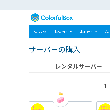
Головна
Послуги
Домени
C
サーバーの購入
レンタルサーバー
１
ドメイン
ドメイ
永久無料
永久無