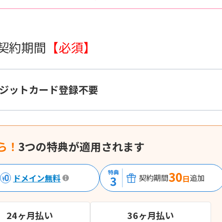
 契約期間
【必須】
ジットカード登録不要
ら！
3つの特典が適用されます
特典
30
ドメイン無料
3
契約期間
追加
日
24ヶ月払い
36ヶ月払い