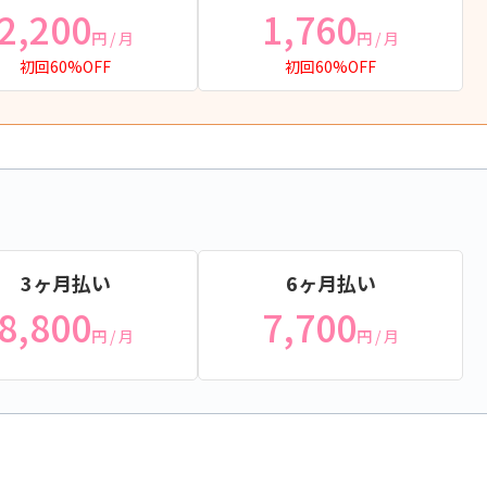
2,200
1,760
円
/ 月
円
/ 月
初回60%OFF
初回60%OFF
3ヶ月払い
6ヶ月払い
8,800
7,700
円
/ 月
円
/ 月