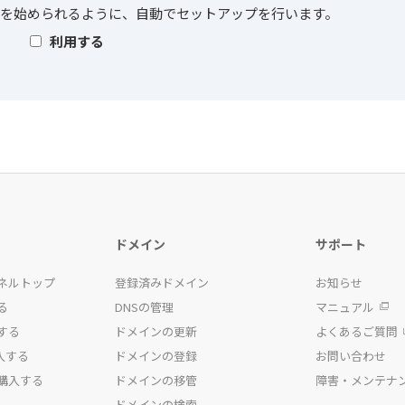
essを始められるように、自動でセットアップを行います。
利用する
ドメイン
サポート
ネルトップ
登録済みドメイン
お知らせ
る
DNSの管理
マニュアル
する
ドメインの更新
よくあるご質問
入する
ドメインの登録
お問い合わせ
購入する
ドメインの移管
障害・メンテナ
ドメインの検索