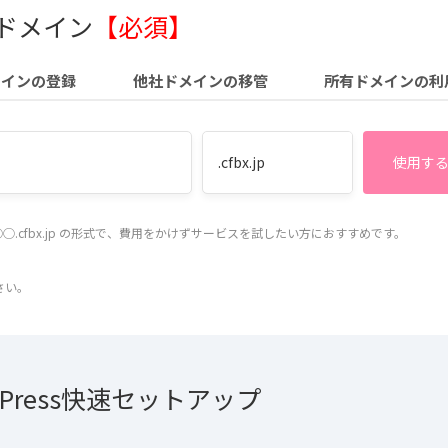
 ドメイン
【必須】
メインの登録
他社ドメインの移管
所有ドメインの利
◯.cfbx.jp の形式で、費用をかけずサービスを試したい方におすすめです。
さい。
dPress快速セットアップ