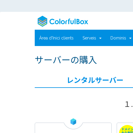
Àrea d'Inici clients
Serveis
Dominis
サーバーの購入
レンタルサーバー
１
ドメイ
永久無