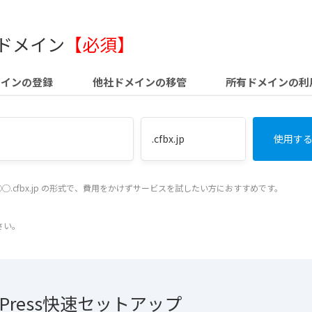
 ドメイン
【必須】
メインの登録
他社ドメインの移管
所有ドメインの利
◯.cfbx.jp の形式で、費用をかけずサービスを試したい方におすすめです。
さい。
dPress快速セットアップ