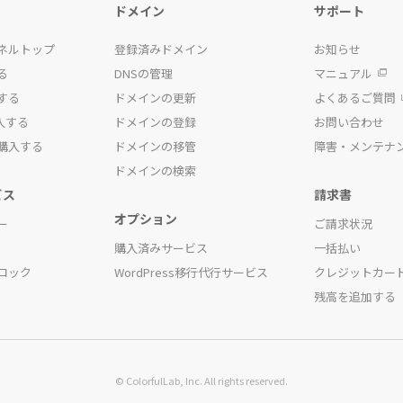
ドメイン
サポート
ネルトップ
登録済みドメイン
お知らせ
る
DNSの管理
マニュアル
する
ドメインの更新
よくあるご質問
入する
ドメインの登録
お問い合わせ
購入する
ドメインの移管
障害・メンテナ
ドメインの検索
ビス
請求書
オプション
ー
ご請求状況
購入済みサービス
一括払い
ロック
WordPress移行代行サービス
クレジットカー
残高を追加する
© ColorfulLab, Inc. All rights reserved.