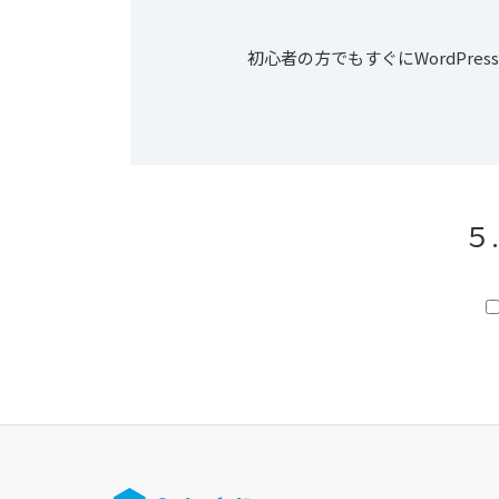
初心者の方でもすぐにWordPr
５