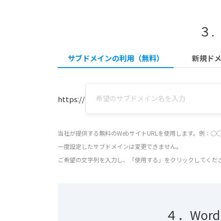
３.
サブドメインの利用（無料）
新規ド
https://
当社が提供する無料のWebサイトURLを使用します。例：◯◯
一度設定したサブドメインは変更できません。
ご希望の文字列を入力し、「使用する」をクリックしてくだ
４．Wor