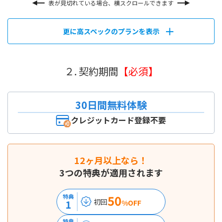
表が見切れている場合、横スクロールできます
更に高スペックのプランを表示
２. 契約期間
【必須】
30日間無料体験
クレジットカード登録不要
12ヶ月以上なら！
3つの特典が適用されます
50
特典
初回
1
%OFF
特典