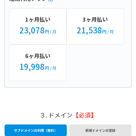
1ヶ月払い
3ヶ月払い
23,078
21,538
円
/ 月
円
/ 月
6ヶ月払い
19,998
円
/ 月
３. ドメイン
【必須】
サブドメインの利用（無料）
新規ドメインの登録