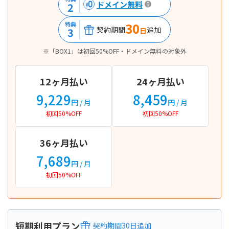
ドメイン無料
2
30
特典
契約期間
追加
3
日
※「BOX1」は初回50%OFF・ドメイン無料の対象外
12ヶ月払い
24ヶ月払い
9,229
8,459
円
/ 月
円
/ 月
初回50%OFF
初回50%OFF
36ヶ月払い
7,689
円
/ 月
初回50%OFF
短期利用プラン
契約期間
30
日
追加