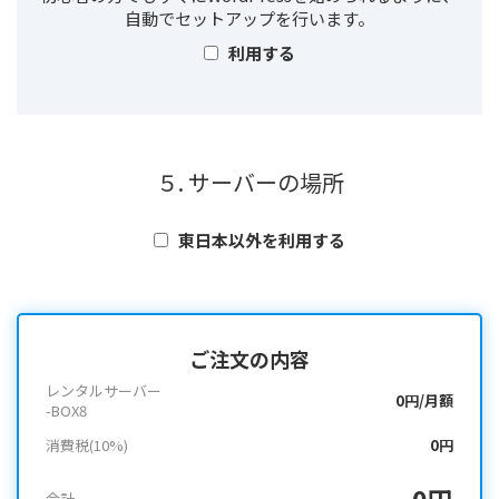
自動でセットアップを行います。
利用する
５. サーバーの場所
東日本以外を利用する
ご注文の内容
レンタルサーバー
0円/月額
-BOX8
消費税(10%)
0円
0円
合計