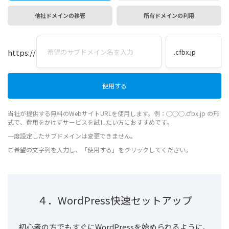
他社ドメインの移管
所有ドメインの利用
https://
当社が提供する無料のWebサイトURLを使用します。例：◯◯◯.cfbx.jp の形
式で、費用をかけずサービスを試したい方におすすめです。
一度設定したサブドメインは変更できません。
ご希望の文字列を入力し、「使用する」をクリックしてください。
４．WordPress快速セットアップ
初心者の方でもすぐにWordPressを始められるように、