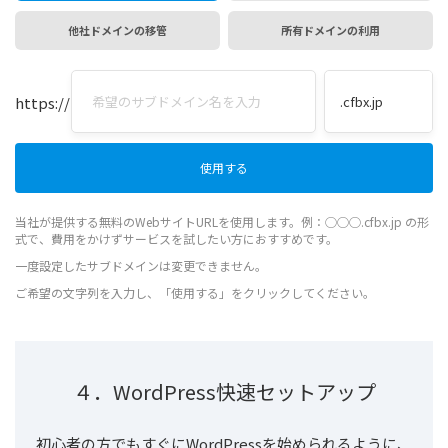
他社ドメインの移管
所有ドメインの利用
https://
当社が提供する無料のWebサイトURLを使用します。例：◯◯◯.cfbx.jp の形
式で、費用をかけずサービスを試したい方におすすめです。
一度設定したサブドメインは変更できません。
ご希望の文字列を入力し、「使用する」をクリックしてください。
４．WordPress快速セットアップ
初心者の方でもすぐにWordPressを始められるように、