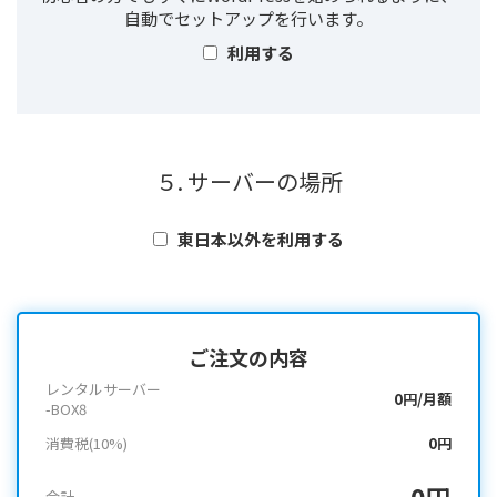
自動でセットアップを行います。
利用する
５. サーバーの場所
東日本以外を利用する
ご注文の内容
レンタルサーバー
0円/月額
-BOX8
消費税(10%)
0円
0円
合計