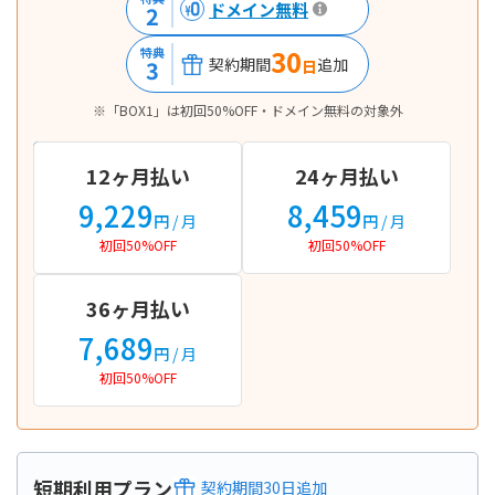
ドメイン無料
2
30
特典
契約期間
追加
3
日
※「BOX1」は初回50%OFF・ドメイン無料の対象外
12ヶ月払い
24ヶ月払い
9,229
8,459
円
/ 月
円
/ 月
初回50%OFF
初回50%OFF
36ヶ月払い
7,689
円
/ 月
初回50%OFF
短期利用プラン
契約期間
30
日
追加