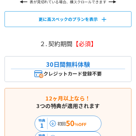
表が見切れている場合、横スクロールできます
更に高スペックのプランを表示
２. 契約期間
【必須】
30日間無料体験
クレジットカード登録不要
12ヶ月以上なら！
3つの特典が適用されます
50
特典
初回
1
%OFF
特典