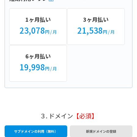
1ヶ月払い
3ヶ月払い
23,078
21,538
円
/ 月
円
/ 月
6ヶ月払い
19,998
円
/ 月
３. ドメイン
【必須】
サブドメインの利用（無料）
新規ドメインの登録