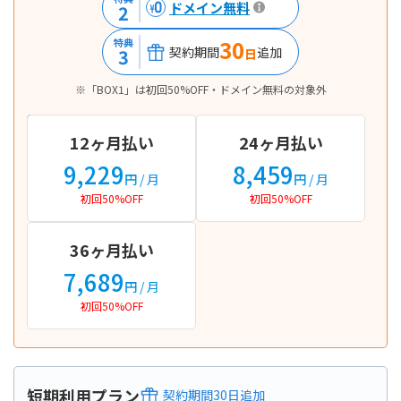
ドメイン無料
2
30
特典
契約期間
追加
3
日
※「BOX1」は初回50%OFF・ドメイン無料の対象外
12ヶ月払い
24ヶ月払い
9,229
8,459
円
/ 月
円
/ 月
初回50%OFF
初回50%OFF
36ヶ月払い
7,689
円
/ 月
初回50%OFF
短期利用プラン
契約期間
30
日
追加