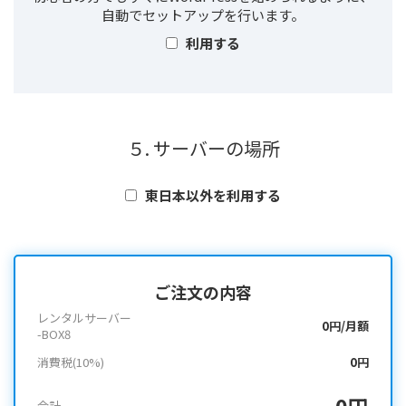
自動でセットアップを行います。
利用する
５. サーバーの場所
東日本以外を利用する
ご注文の内容
レンタルサーバー
0円/月額
-BOX8
消費税(10%)
0円
0円
合計