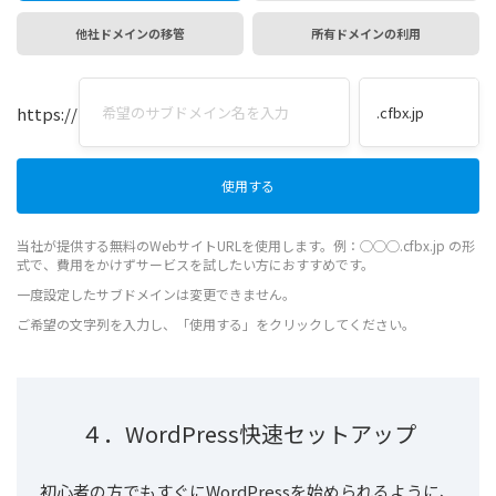
他社ドメインの移管
所有ドメインの利用
https://
当社が提供する無料のWebサイトURLを使用します。例：◯◯◯.cfbx.jp の形
式で、費用をかけずサービスを試したい方におすすめです。
一度設定したサブドメインは変更できません。
ご希望の文字列を入力し、「使用する」をクリックしてください。
４．WordPress快速セットアップ
初心者の方でもすぐにWordPressを始められるように、