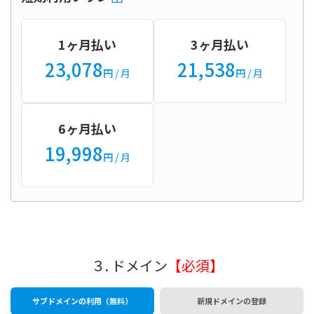
1ヶ月払い
3ヶ月払い
23,078
21,538
円
/ 月
円
/ 月
6ヶ月払い
19,998
円
/ 月
３. ドメイン
【必須】
サブドメインの利用（無料）
新規ドメインの登録