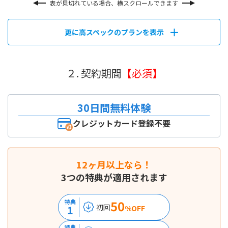
表が見切れている場合、横スクロールできます
更に高スペックのプランを表示
２. 契約期間
【必須】
30日間無料体験
クレジットカード登録不要
12ヶ月以上なら！
3つの特典が適用されます
50
特典
初回
1
%OFF
特典