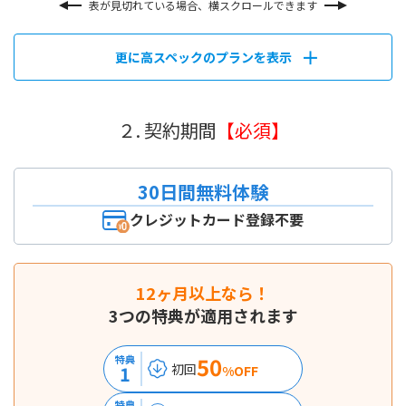
表が見切れている場合、横スクロールできます
更に高スペックのプランを表示
２. 契約期間
【必須】
30日間無料体験
クレジットカード登録不要
12ヶ月以上なら！
3つの特典が適用されます
50
特典
初回
1
%OFF
特典