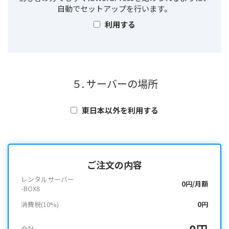
自動でセットアップを行います。
利用する
５. サーバーの場所
東日本以外を利用する
ご注文の内容
レンタルサーバー
0円/月額
-BOX8
消費税(10%)
0円
0円
合計