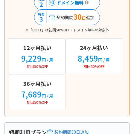
ドメイン無料
2
30
特典
契約期間
追加
3
日
※「BOX1」は初回50%OFF・ドメイン無料の対象外
12ヶ月払い
24ヶ月払い
9,229
8,459
円
/ 月
円
/ 月
初回50%OFF
初回50%OFF
36ヶ月払い
7,689
円
/ 月
初回50%OFF
短期利用プラン
契約期間
30
日
追加