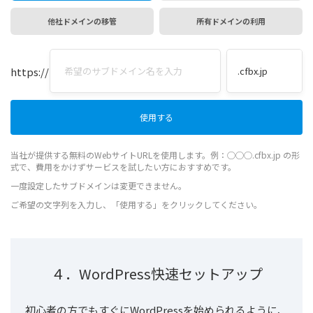
他社ドメインの移管
所有ドメインの利用
https://
当社が提供する無料のWebサイトURLを使用します。例：◯◯◯.cfbx.jp の形
式で、費用をかけずサービスを試したい方におすすめです。
一度設定したサブドメインは変更できません。
ご希望の文字列を入力し、「使用する」をクリックしてください。
４．WordPress快速セットアップ
初心者の方でもすぐにWordPressを始められるように、