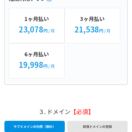
1ヶ月払い
3ヶ月払い
23,078
21,538
円
/ 月
円
/ 月
6ヶ月払い
19,998
円
/ 月
３. ドメイン
【必須】
サブドメインの利用（無料）
新規ドメインの登録