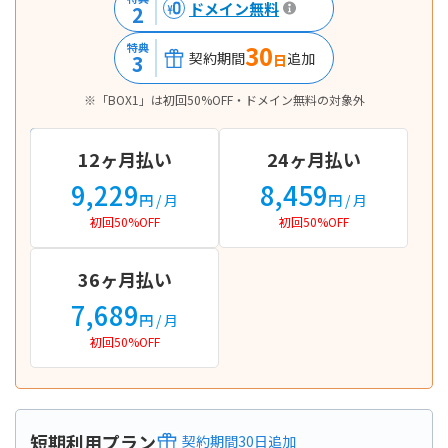
ドメイン無料
2
30
特典
契約期間
追加
3
日
※「BOX1」は初回50%OFF・ドメイン無料の対象外
12ヶ月払い
24ヶ月払い
9,229
8,459
円
/ 月
円
/ 月
初回50%OFF
初回50%OFF
36ヶ月払い
7,689
円
/ 月
初回50%OFF
短期利用プラン
契約期間
30
日
追加