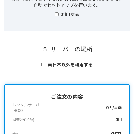
自動でセットアップを行います。
利用する
５. サーバーの場所
東日本以外を利用する
ご注文の内容
レンタルサーバー
0円/月額
-BOX8
消費税(10%)
0円
0円
合計