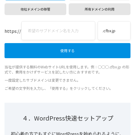
他社ドメインの移管
所有ドメインの利用
https://
当社が提供する無料のWebサイトURLを使用します。例：◯◯◯.cfbx.jp の形
式で、費用をかけずサービスを試したい方におすすめです。
一度設定したサブドメインは変更できません。
ご希望の文字列を入力し、「使用する」をクリックしてください。
４．WordPress快速セットアップ
初心者の方でもすぐにWordPressを始められるように、