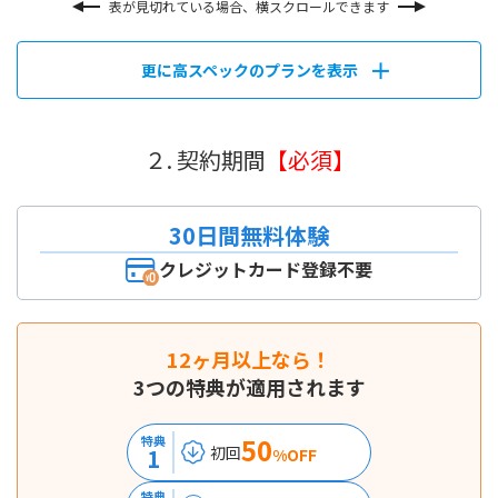
表が見切れている場合、横スクロールできます
更に高スペックのプランを表示
２. 契約期間
【必須】
30日間無料体験
クレジットカード登録不要
12ヶ月以上なら！
3つの特典が適用されます
50
特典
初回
1
%OFF
特典