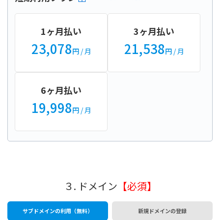
1ヶ月払い
3ヶ月払い
23,078
21,538
円
/ 月
円
/ 月
6ヶ月払い
19,998
円
/ 月
３. ドメイン
【必須】
サブドメインの利用（無料）
新規ドメインの登録